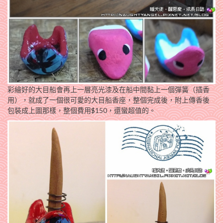
彩繪好的大目船會再上一層亮光漆及在船中間黏上一個彈簧（插香
用），就成了一個很可愛的大目船香座，整個完成後，附上傳香後
包裝成上圖那樣，整個費用$150，還蠻超值的。