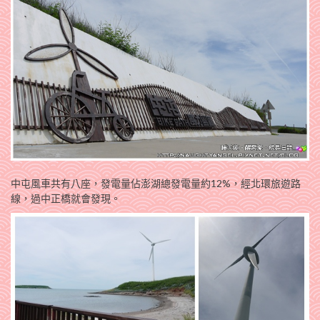
中屯風車共有八座，發電量佔澎湖總發電量約12%，經北環旅遊路
線，過中正橋就會發現。