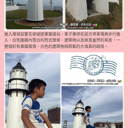
進入燈塔前要先穿過陸軍雷達站，車子需停在前方停車場再步行進
入，
白色圍牆內雪白的西式燈塔、建築物以及綠意盎然的草皮，一
整個好有異國風情。白色的建築物與蔚藍的大海真的超搭。