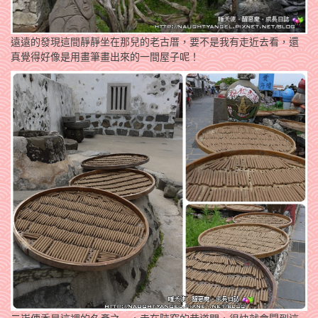
遠遠的發現這間靜靜坐在那兒的老古厝，要不是我有走近去看，還
真覺得好像是用畫筆畫出來的一間屋子呢！