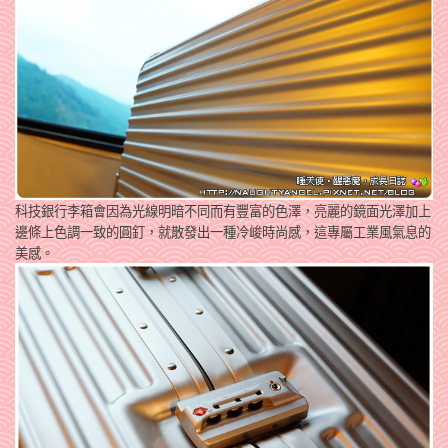
科技銀行李箱會因為光線明暗不同而有豐富的色澤，亮麗的鏡面光澤加上
邊條上色調一致的圓釘，就散發出一種冷峻時尚感，這專屬工業風氣息的
美感。