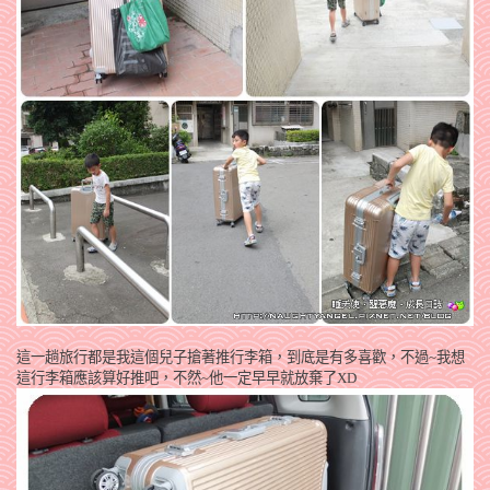
這一趟旅行都是我這個兒子搶著推行李箱，到底是有多喜歡，不過~我想
這行李箱應該算好推吧，不然~他一定早早就放棄了XD