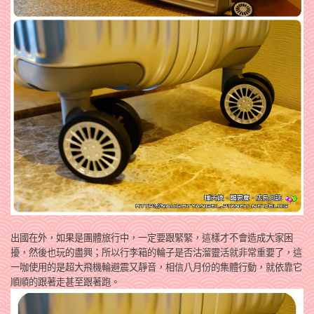
出國在外，如果是團體旅行中，一定要跟緊緊，這樣才不會造成大家困
擾，然後也玩的盡興；所以行李箱的輪子是否沽溜靈活就非常重要了，這
一咖使用的是超大飛機輪避震又靜音，相信八月份的集體行動，就依靠它
順順的跟著走甚至跟著跑。