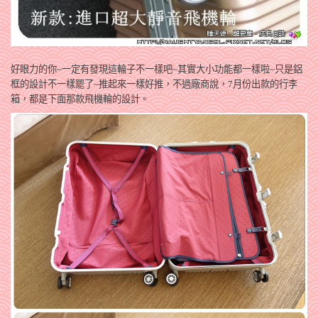
好眼力的你~一定有發現這輪子不一樣吧~其實大小功能都一樣啦~只是鋁
框的設計不一樣罷了~推起來一樣好推，不過廠商說，7月份出款的行李
箱，都是下面那款飛機輪的設計。