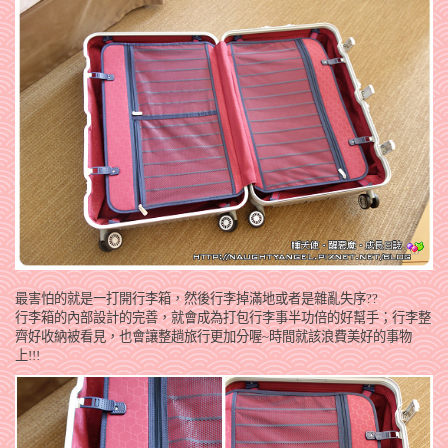
最害怕的就是一打開行李箱，然後行李掉滿地或者是雜亂失序??
行李箱的內部設計的完善，就會成為打包行李事半功倍的好幫手；行李整
齊好收納被看見，也會讓整趟旅行更加分喔~時間就該浪費美好的事物
上!!!