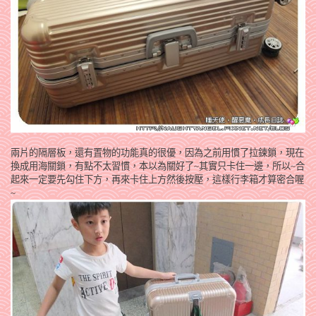
兩片的隔層板，還有置物的功能真的很優，因為之前用慣了拉鍊鎖，現在
換成用海關鎖，有點不太習慣，本以為關好了~其實只卡住一邊，所以~合
起來一定要先勾住下方，再來卡住上方然後按壓，這樣行李箱才算密合喔
~