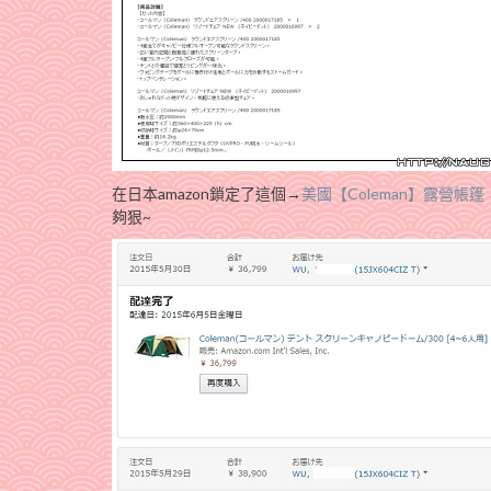
在日本amazon鎖定了這個→
美國【Coleman】露營帳篷
夠狠~