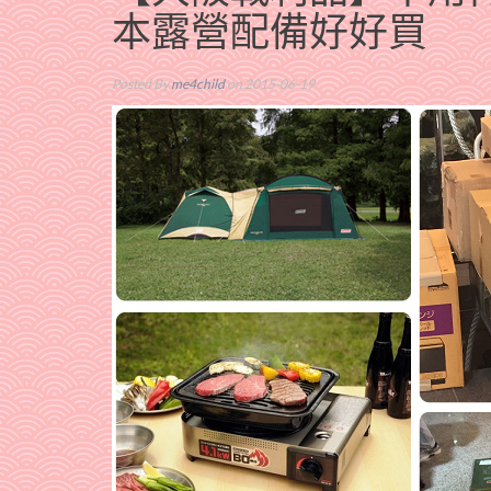
本露營配備好好買
Posted By
me4child
on 2015-06-19