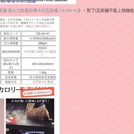
 瓦斯爐 強火力防風防爆卡式瓦斯爐 CB-AH-41
》，對了(瓦斯罐不能上飛機蛤~