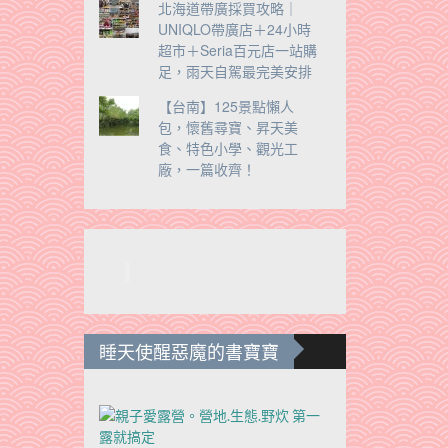
北海道帶廣採買攻略｜
UNIQLO帶廣店＋24小時
超市＋Seria百元店一站購
足，雨天自駕最完美安排
【台南】125景點懶人
包，懷舊尋寶、昇天美
食、特色小學、觀光工
廠，一篇收齊！
睡天使醒惡魔的書寶寶