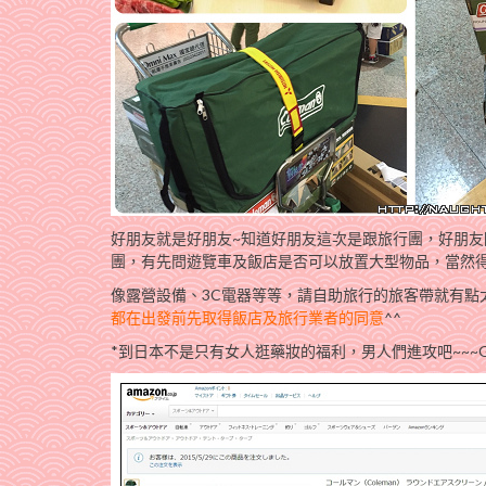
好朋友就是好朋友~知道好朋友這次是跟旅行團，好朋
團，有先問遊覽車及飯店是否可以放置大型物品，當然
像露營設備、3C電器等等，請自助旅行的旅客帶就有點
都在出發前先取得飯店及旅行業者的同意
^^
*到日本不是只有女人逛藥妝的福利，男人們進攻吧~~~GO