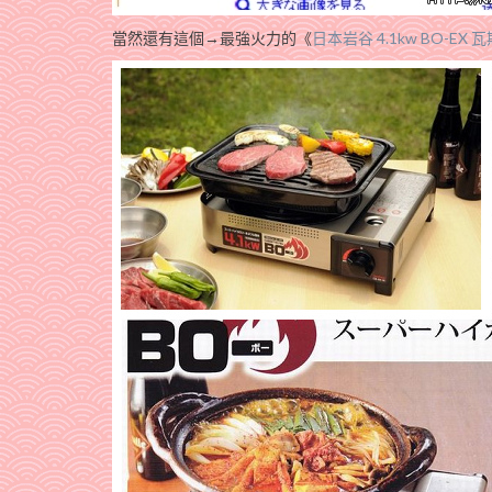
當然還有這個→最強火力的《
日本岩谷 4.1kw BO-EX