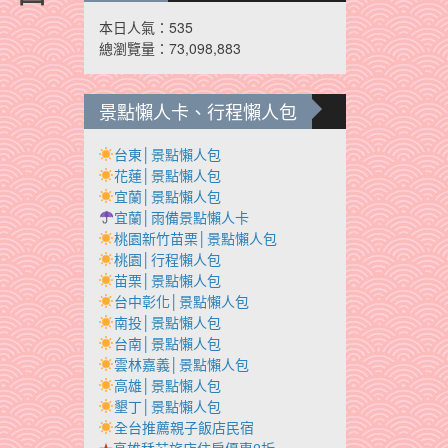
本日人氣：535
總瀏覽量：73,098,883
景點懶人卡、行程懶人包
台東│景點懶人包
花蓮│景點懶人包
宜蘭│景點懶人包
宜蘭│雨備景點懶人卡
桃園新竹苗栗│景點懶人包
桃園│行程懶人包
苗栗│景點懶人包
台中彰化│景點懶人包
南投│景點懶人包
台南│景點懶人包
雲林嘉義│景點懶人包
高雄│景點懶人包
墾丁│景點懶人包
全台推薦親子飯店民宿