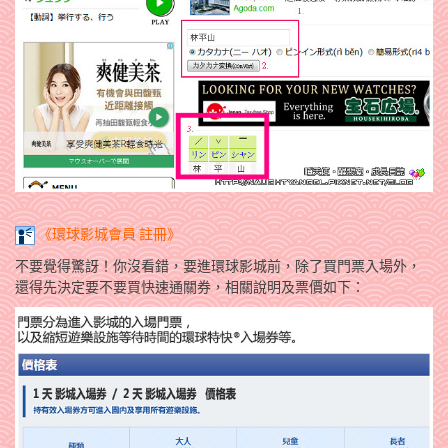
《環球影城會員 註冊》
不要覺得驚訝！你沒看錯，要進環球影城前，除了買門票入場外，
還得先決定要不要買快速通關券，相關說明及票價如下：