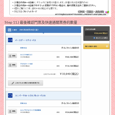
Step 11.) 最後確認門票及快速通關票券的數量