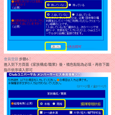
會員登錄
步驟6：
進入到下方頁面《家族構成/職業》後，橘色點點為必填，再依下圖
指示依序填入即可