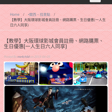
navigation
Home
/
•關西‧找景點
/
【教學】大阪環球影城會員註冊、網路購票、生日優惠(一人生
日六人同享)
【教學】大阪環球影城會員註冊、網路購票、
生日優惠(一人生日六人同享)
Posted By
me4child
on 2015-06-05