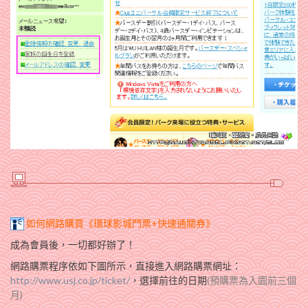
如何網路購買《環球影城門票+快速通關券》
成為會員後，一切都好辦了！
網路購票程序依如下圖所示，直接進入網路購票網址：
http://www.usj.co.jp/ticket/
，選擇前往的日期
(預購票為入園前三個
月)