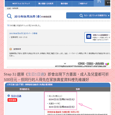
Step 3.) 選擇《
生日1日通
》即會出現下方畫面，成人及兒童都可折
500日元，但同行的人得先在家族壽星資料裡先維護好