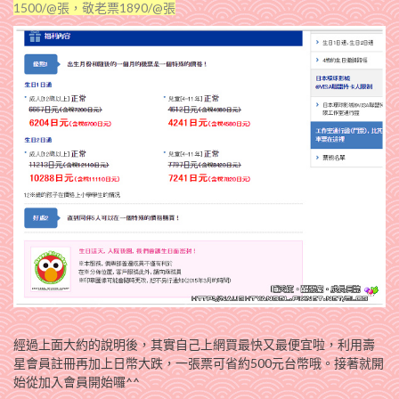
1500/@張，敬老票1890/@張
經過上面大約的說明後，其實自己上網買最快又最便宜啦，利用壽
星會員註冊再加上日幣大跌，一張票可省約500元台幣哦。接著就開
始從加入會員開始囉^^