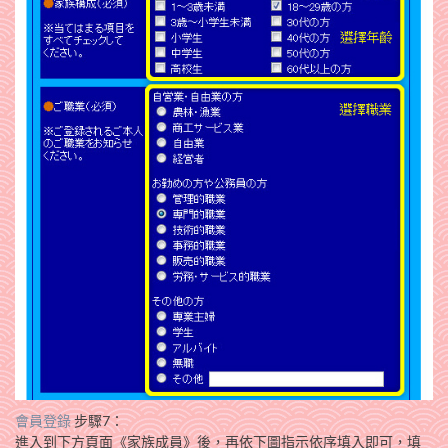
會員登錄
步驟7：
進入到下方頁面《家族成員》後，再依下圖指示依序填入即可，填