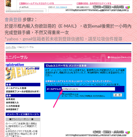
會員登錄
步驟2：
於提示框內輸入你欲註冊的《E-MAIL》，收到email後需於一小時內
完成登錄手續，不然又得重來一次
*yahoo、gmail信箱者若未收到登錄信通知，請至垃圾信件搜尋