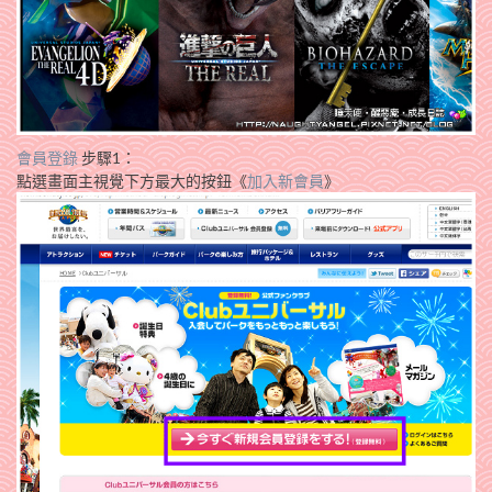
會員登錄
步驟1：
點選畫面主視覺下方最大的按鈕《
加入新會員
》