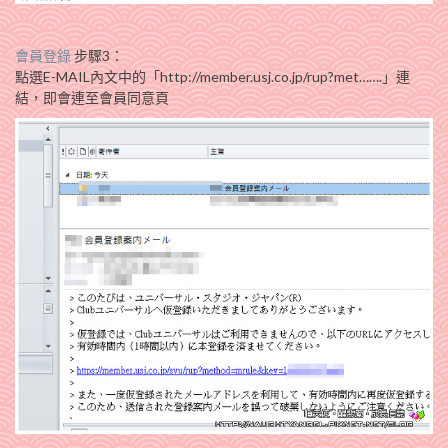
會員登錄
步驟3：
點選E-MAIL內文中的「http://member.usj.co.jp/rup?met…….」連
結，即會連至會員同意頁