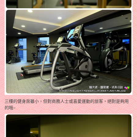
三樓的健身房雖小，但對商務人士或喜愛運動的旅客，絕對是夠用
的哦~