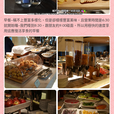
早餐~稱不上豐富多樣化，但是卻樣樣豐富美味，且營業時間是6:30
就開始囉~我們睡到8:30，跟朋友約9:00碰面，所以用極快的速度享
用這應慢活享食的早餐