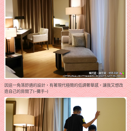
因這一角落舒適的設計，有著現代極簡的低調奢華感，讓我又想改
造自己的房間了(~攤手~)