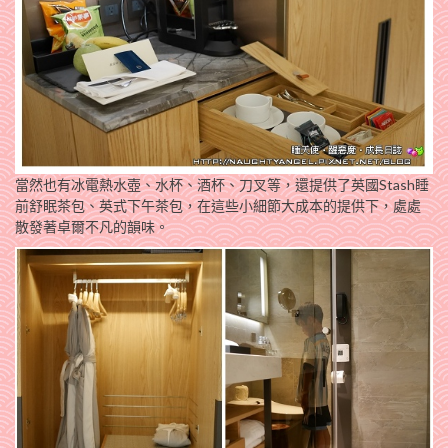
當然也有冰電熱水壺、水杯、酒杯、刀叉等，還提供了英國Stash睡
前舒眠茶包、英式下午茶包，在這些小細節大成本的提供下，處處
散發著卓爾不凡的韻味。