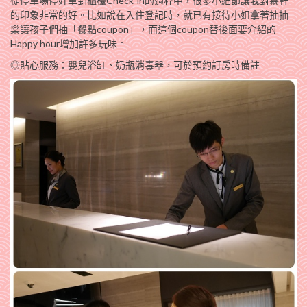
從停車場停好車到櫃檯Check-in的過程中，很多小細節讓我對慕軒
的印象非常的好。比如說在入住登記時，就已有接待小姐拿著抽抽
樂讓孩子們抽「餐點coupon」，而這個coupon替後面要介紹的
Happy hour增加許多玩味。
◎貼心服務：嬰兒浴缸、奶瓶消毒器，可於預約訂房時備註