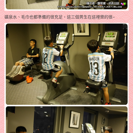
礦泉水、毛巾也都準備的很充足，這三個男生在這裡樂的很~