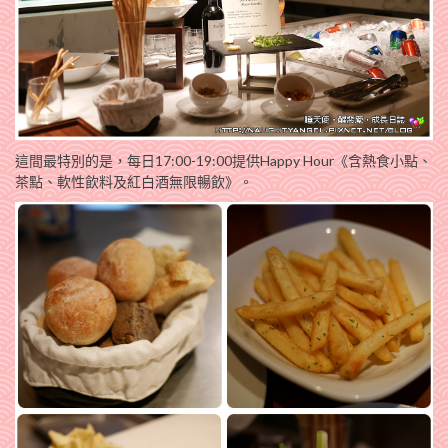
這間最特別的是，每日17:00-19:00提供Happy Hour《含熱食小點、
茶點、軟性飲料及紅白酒無限暢飲》。