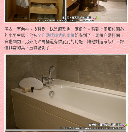
浴衣、室內拖、皮鞋刷、送洗服務也一應俱全。看到上圖那位開心
的小男生嗎？他被
全自動感應式的馬桶
給嚇到了，馬桶自動打開、
自動關閉、另外免治馬桶還有烘屁屁的功能，讓他對這家飯店，評
價非常的高，直喊酷斃了~