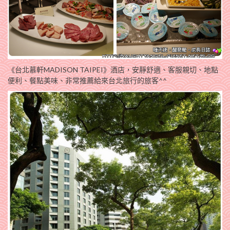
《台北慕軒MADISON TAIPEI》酒店，安靜舒適、客服親切、地點
便利、餐點美味、非常推薦給來台北旅行的旅客^^