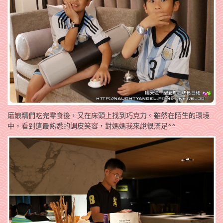
磨娘精們吃完零食後，又在床頭上找到巧克力。雖然在陌生的環境
中，看到這最熟悉的調皮笑容，對媽媽我來說很滿足^^