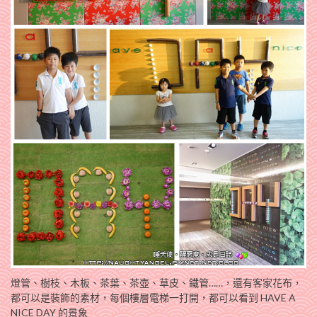
燈管、樹枝、木板、茶葉、茶壺、草皮、鐵管……，還有客家花布，
都可以是裝飾的素材，每個樓層電梯一打開，都可以看到 HAVE A
NICE DAY 的景象