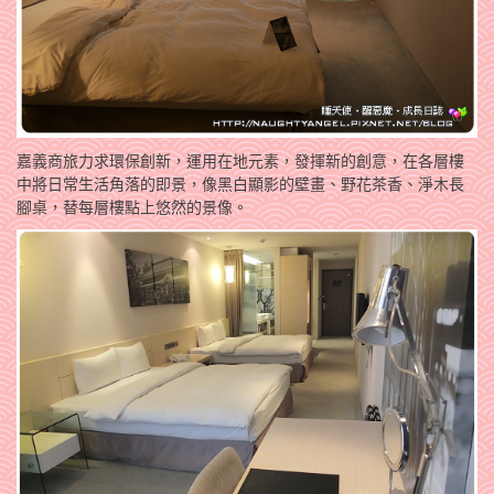
嘉義商旅力求環保創新，運用在地元素，發揮新的創意，在各層樓
中將日常生活角落的即景，像黑白顯影的壁畫、野花茶香、淨木長
腳桌，替每層樓點上悠然的景像。