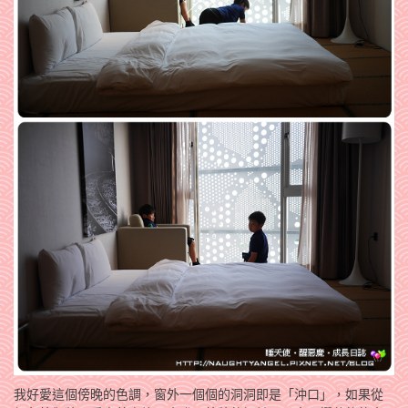
我好愛這個傍晚的色調，窗外一個個的洞洞即是「沖口」，如果從