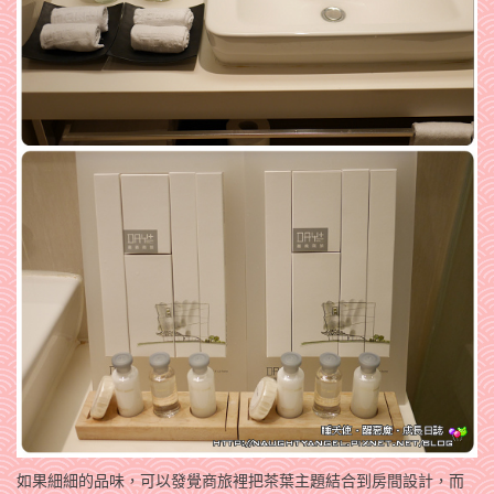
如果細細的品味，可以發覺商旅裡把茶葉主題結合到房間設計，而