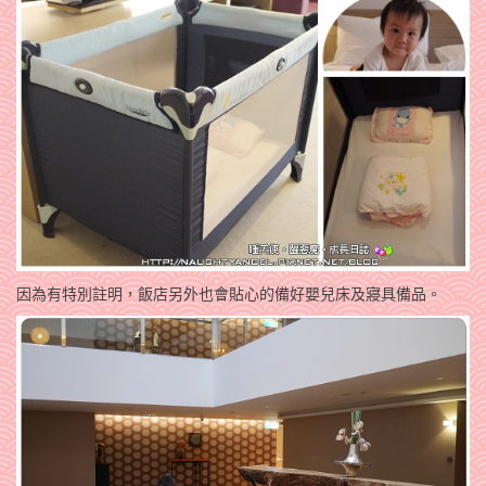
因為有特別註明，飯店另外也會貼心的備好嬰兒床及寢具備品。