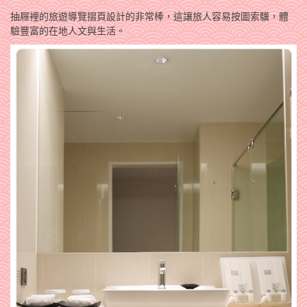
抽屜裡的旅遊導覽摺頁設計的非常棒，這讓旅人容易按圖索驥，體
驗豐富的在地人文與生活。