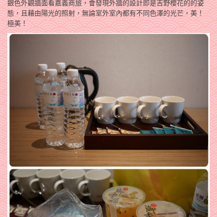
銀色外觀牆面看嘉義商旅，會發現外牆的設計即是吉野櫻花的的姿
態，且藉由陽光的照射，無論室外室內都有不同色澤的光芒，美！
極美！