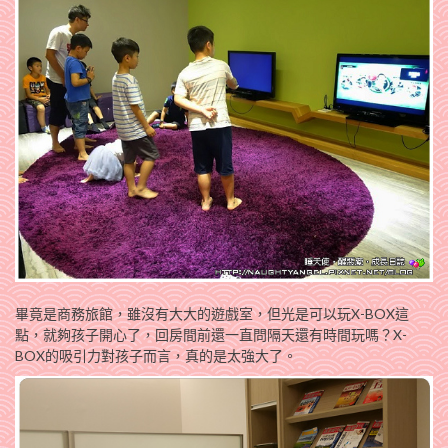
畢竟是商務旅館，雖沒有大大的遊戲室，但光是可以玩X-BOX這
點，就夠孩子開心了，回房間前還一直問隔天還有時間玩嗎？X-
BOX的吸引力對孩子而言，真的是太強大了。