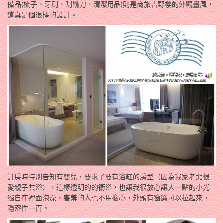
備品(梳子、牙刷、刮鬍刀、清潔用品)則是商旅吉野櫻的外觀畫風，
這真是個很棒的設計。
訂房時特別告知有嬰兒，要求了要有浴缸的房型（因為我家老北很
愛親子共浴），這樣透明的的衞浴，也讓我很放心讓大一點的小光
獨自在裡面泡澡，害羞的人也不用擔心，外頭有窗簾可以拉起來，
隱密性一百。