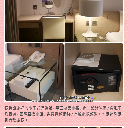
客房設施裡的電子式保險箱 / 平面液晶電視 / 進口設計傢俱 / 負離子
吹風機 / 國際直撥電話 / 免費寬頻網路 / 有線電視頻道，也足夠滿足
到商務旅客。