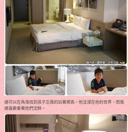
總可以在角落找到孩子忘我的玩著樂高，他沈浸在他的世界，而我
總喜歡看著他們沈醉。