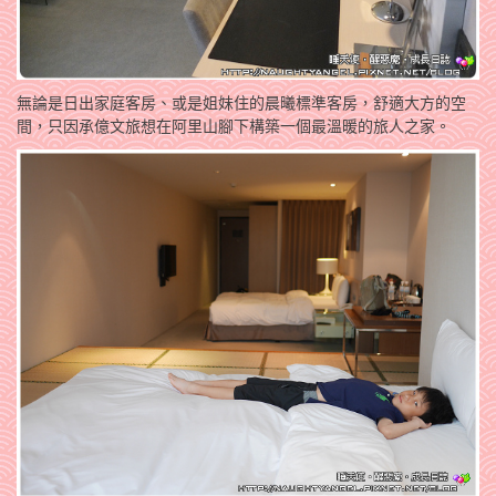
無論是日出家庭客房、或是姐妹住的晨曦標準客房，舒適大方的空
間，
只因承億文旅想在阿里山腳下構築一個最溫暖的旅人之家。