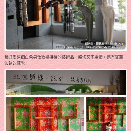
我好愛這個白色男仕敬禮接待的藝術品，親切又不嬌情，還有賓至
如歸的感覺！