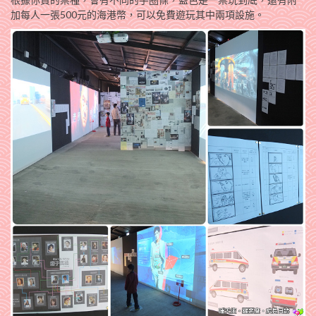
加每人一張500元的海港幣，可以免費遊玩其中兩項設施。