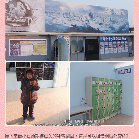
接下來衝小石頭期待已久的冰雪樂園，這裡可以租借羽絨外套(30