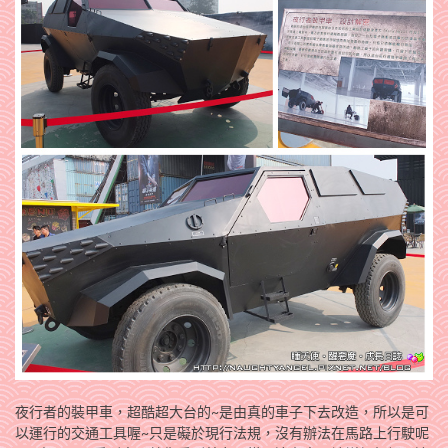
夜行者的裝甲車，超酷超大台的~是由真的車子下去改造，所以是可
以運行的交通工具喔~只是礙於現行法規，沒有辦法在馬路上行駛呢