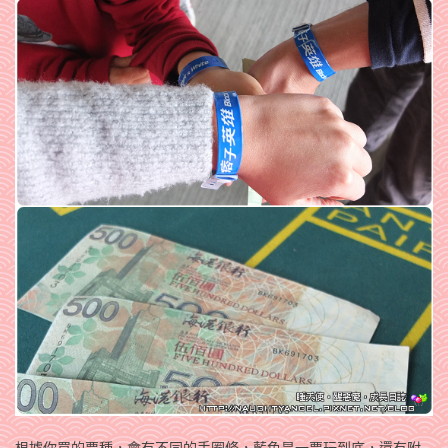
根據你買的票種，會有不同的手圈條，藍色是一票玩到底，還有附