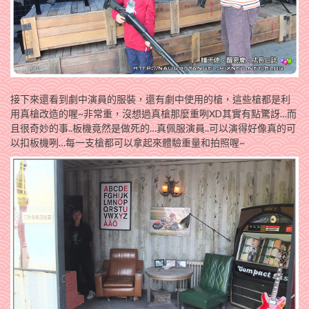
接下來還看到劇中演員的服裝，還有劇中使用的槍，這些槍都是利
用真槍改造的喔~非常重，沒想過真槍那麼重咧XD其實有點驚訝…而
且很奇妙的事..板機竟然是做死的…真佩服演員..可以演得好像真的可
以扣板機咧…每一支槍都可以拿起來體驗重量和拍照喔~