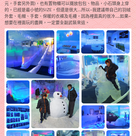
元，手套另外買)，也有置物櫃可以擺放包包、物品，小石頭身上穿
的，已經是最小號的SIZE，但還是很大….所以~我建議帶自己的羽絨
外套、毛帽、手套、保暖的衣褲及毛襪，因為裡面真的很冷…..如果~
想要在裡面玩的盡興，一定要全副武裝來這。