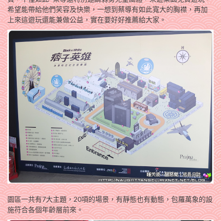
希望能帶給他們笑容及快樂，一想到蔡導有如此寬大的胸襟，再加
上來這遊玩還能兼做公益，實在要好好推薦給大家。
園區一共有7大主題，20項的場景，有靜態也有動態，包羅萬象的設
施符合各個年齡層前來。