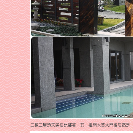
二棟三層透天民宿比鄰著，其一推開木質大門後居然是