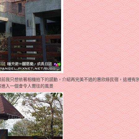
眼前我只想依著相機拍下的感動，介紹再完美不過的惠欣綠民宿，這裡有
將進入一個會令人嚮往的風景