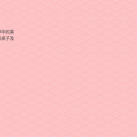
靜中的美
張桌子及