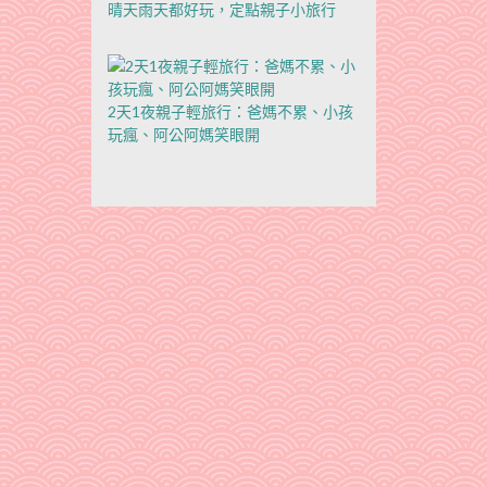
晴天雨天都好玩，定點親子小旅行
2天1夜親子輕旅行：爸媽不累、小孩
玩瘋、阿公阿媽笑眼開