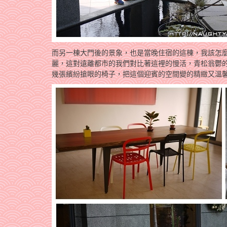
而另一棟大門後的景象，也是當晚住宿的這棟，我該怎
麗，這對遠離都市的我們對比著這裡的慢活，青松翁鬱
幾張繽紛搶眼的椅子，把這個迎賓的空間變的精緻又溫