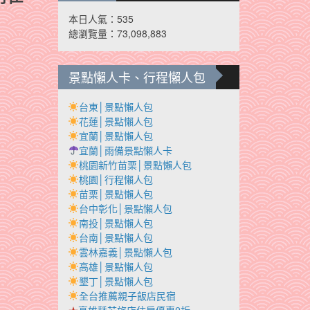
本日人氣：535
總瀏覽量：73,098,883
景點懶人卡、行程懶人包
台東│景點懶人包
花蓮│景點懶人包
宜蘭│景點懶人包
宜蘭│雨備景點懶人卡
桃園新竹苗栗│景點懶人包
桃園│行程懶人包
苗栗│景點懶人包
台中彰化│景點懶人包
南投│景點懶人包
台南│景點懶人包
雲林嘉義│景點懶人包
高雄│景點懶人包
墾丁│景點懶人包
全台推薦親子飯店民宿