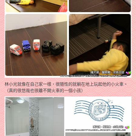
林小光就像在自己家一樣，很隨性的就躺在地上玩起他的小火車。
（真的很悠哉也很離不開火車的一個小孩）