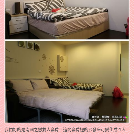
我們訂的是南國之戀雙人套房，這間套房裡的沙發床可變化成４人