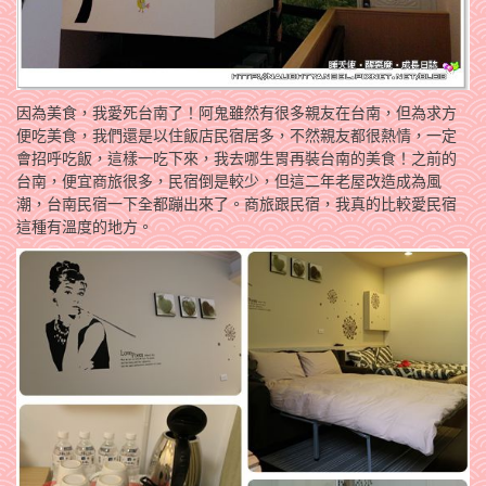
因為美食，我愛死台南了！阿鬼雖然有很多親友在台南，但為求方
便吃美食，我們還是以住飯店民宿居多，不然親友都很熱情，一定
會招呼吃飯，這樣一吃下來，我去哪生胃再裝台南的美食！之前的
台南，便宜商旅很多，民宿倒是較少，但這二年老屋改造成為風
潮，台南民宿一下全都蹦出來了。商旅跟民宿，我真的比較愛民宿
這種有溫度的地方。