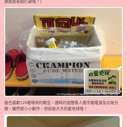
調皮房客給打破哦！）
我也喜歡124巷環保的概念，適時的提醒客人隨手關電源及垃圾分
類，雖然是小小動作，但卻是大大的愛地球哦！