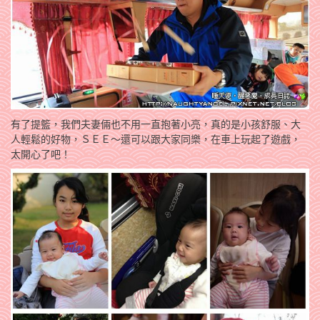
有了提籃，我們夫妻倆也不用一直抱著小亮，真的是小孩舒服、大
人輕鬆的好物，ＳＥＥ～還可以跟大家同樂，在車上玩起了遊戲，
太開心了吧！