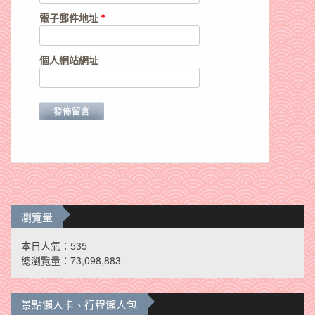
電子郵件地址
*
個人網站網址
瀏覽量
本日人氣：535
總瀏覽量：73,098,883
景點懶人卡、行程懶人包