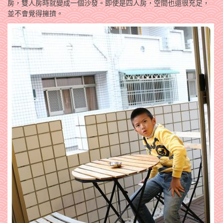
房，雙人房時就變成一個沙發。即使是四人房，空間也還很充足，
並不會覺得擁擠。