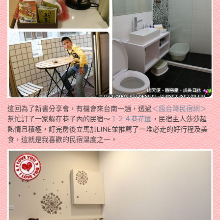
這回為了新書分享會，有機會來台南一趟，透過
＜瘋台灣民宿網＞
幫忙訂了一家躲在巷子內的民宿～
１２４巷花園
，民宿主人莎莎超
熱情且積極，訂完房後立馬加LINE並推薦了一堆必走的好行程及美
食，這就是我喜歡的民宿溫度之一。