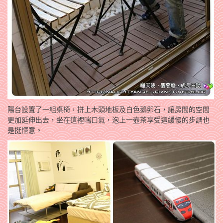
陽台設置了一組桌椅，拼上木頭地板及白色鵝卵石，讓房間的空間
更加延伸出去，坐在這裡喘口氣，泡上一壺茶享受這緩慢的步調也
是挺愜意。