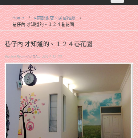
navigation
Home
/
▸南部飯店、民宿推薦
/
巷仔內 才知道的。１２４巷花園
巷仔內 才知道的。１２４巷花園
Posted By
me4child
on 2014-12-30