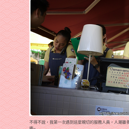
不得不說，我第一次遇到這麼親切的服務人員，人潮雖
哊~