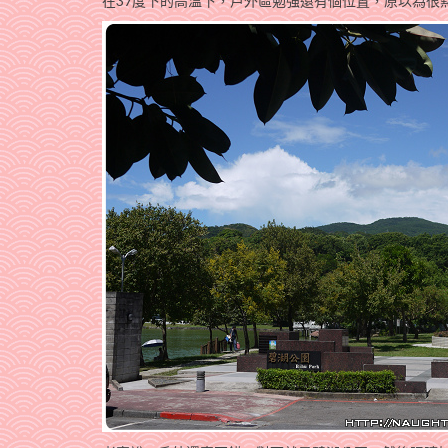
在37度下的高溫下，戶外區勉強還有個位置，原以為很