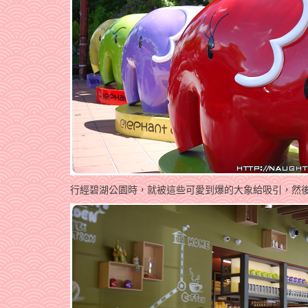
行經碧湖公園時，就被這些可愛到爆的大象給吸引，然後