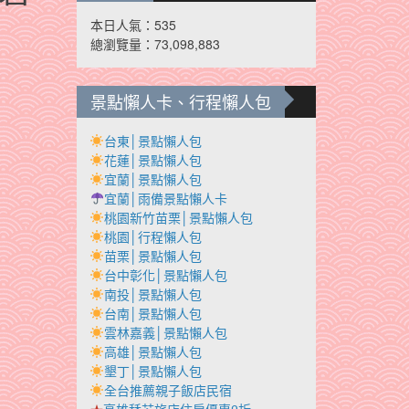
本日人氣：535
總瀏覽量：73,098,883
景點懶人卡、行程懶人包
台東│景點懶人包
花蓮│景點懶人包
宜蘭│景點懶人包
宜蘭│雨備景點懶人卡
桃園新竹苗栗│景點懶人包
桃園│行程懶人包
苗栗│景點懶人包
台中彰化│景點懶人包
南投│景點懶人包
台南│景點懶人包
雲林嘉義│景點懶人包
高雄│景點懶人包
墾丁│景點懶人包
全台推薦親子飯店民宿