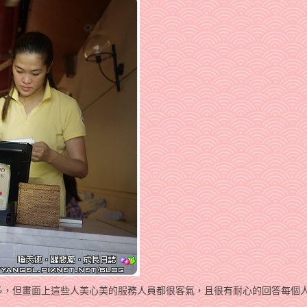
多，但畫面上這些人美心美的服務人員都很客氣，且很有耐心的回答每個