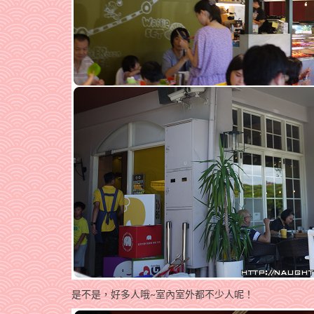
是不是，好多人哦~室內室外都不少人呢！