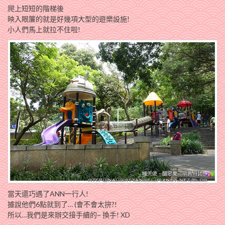
爬上短短的階梯後
映入眼簾的就是好幾項大型的遊樂設施!
小人們馬上就拉不住啦!
當天還巧遇了ANN一行人!
據說他們6點就到了… (會不會太拚?!
所以…我們是來辦交接手續的~ 換手! XD