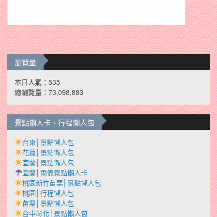
瀏覽量
本日人氣：535
總瀏覽量：73,098,883
景點懶人卡、行程懶人包
台東│景點懶人包
花蓮│景點懶人包
宜蘭│景點懶人包
宜蘭│雨備景點懶人卡
桃園新竹苗栗│景點懶人包
桃園│行程懶人包
苗栗│景點懶人包
台中彰化│景點懶人包