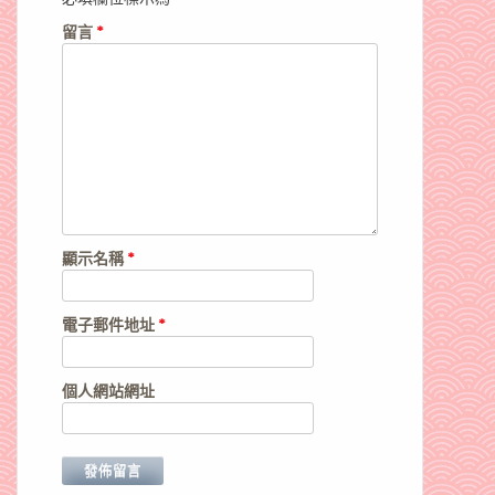
留言
*
顯示名稱
*
電子郵件地址
*
個人網站網址