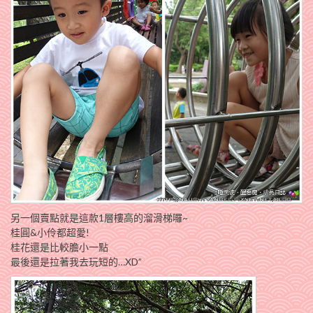
另一個賣點就是這款1層樓高的溜滑梯囉~
桂圓&小伶都超愛!
桂花還是比較膽小一點
最後還是拉著我去玩短的…XD”