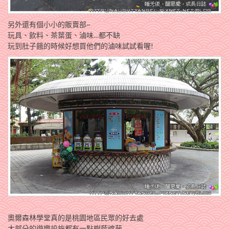
另外還有個小小的販賣部~
玩具、飲料、茶葉蛋、滷味…都不缺
玩到肚子餓的時候好想買他們的滷味試試看喔!
奧爾森林學堂真的是桃園地區民眾的好去處
大部分的遊樂設施都有一點樹蔭遮蔽