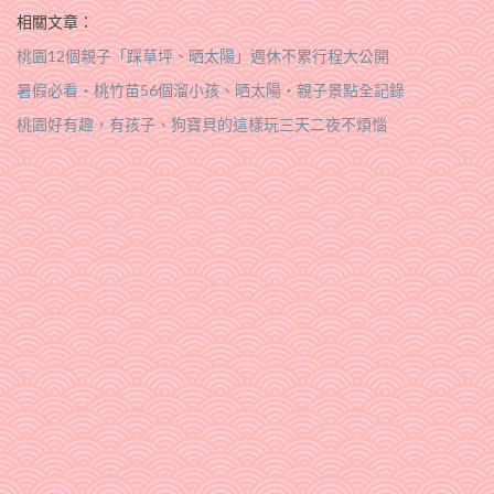
相關文章：
桃園12個親子「踩草坪、晒太陽」週休不累行程大公開
暑假必看‧桃竹苗56個溜小孩、晒太陽‧親子景點全記錄
桃園好有趣，有孩子、狗寶貝的這樣玩三天二夜不煩惱