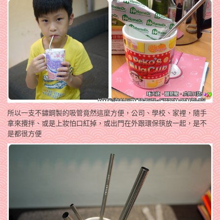
所以一支不鏽鋼製的吸管竟然這麼方便，公司、學校、家裡，隨手
拿來攪拌、或是上妝怕口紅掉，或出門在外跟環保筷放一起，是不
是都很方便