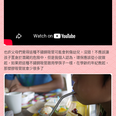
也許父母們覺得這種不鏽鋼吸管可能會刺傷幼兒，沒錯！不應該讓
孩子置身於潛藏的危險中，但是我個人認為，環保應該從小就做
起，如果把這種不鏽鋼吸管跟用學筷子一樣，在學齡的年紀教起，
那塑膠吸管就會少很多了