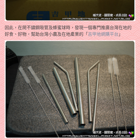
因此，在爬不鏽鋼吸管及蜂蜜球時，發現一個專門推廣台灣在地的
好食、好物，幫助台灣小農及在地產業的「
吉甲地網購平台
」