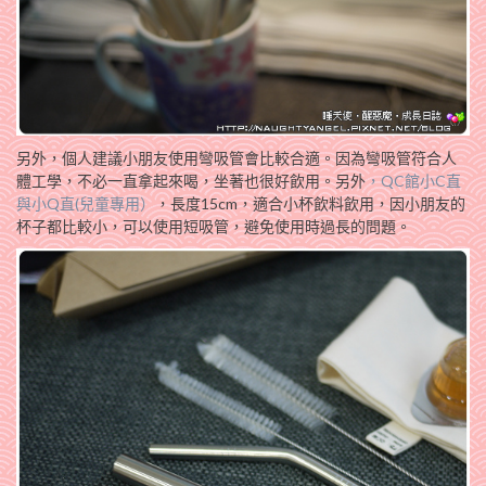
另外，個人建議小朋友使用彎吸管會比較合適。因為彎吸管符合人
體工學，不必一直拿起來喝，坐著也很好飲用。另外
，QC館小C直
與小Q直(兒童專用）
，長度15cm，適合小杯飲料飲用，因小朋友的
杯子都比較小，可以使用短吸管，避免使用時過長的問題。