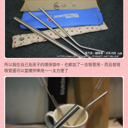
所以我在自己及孩子的環保袋中，也都加了一支吸管用，而且發現
吸管還可以當攪拌棒用～～太方便了