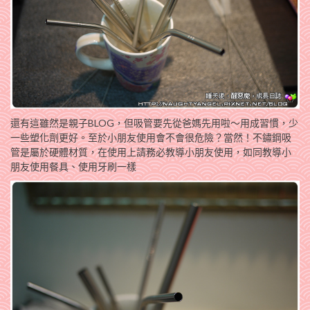
還有這雖然是親子BLOG，但吸管要先從爸媽先用啦～用成習慣，少
一些塑化劑更好。至於小朋友使用會不會很危險？當然！不鏽鋼吸
管是屬於硬體材質，在使用上請務必教導小朋友使用，如同教導小
朋友使用餐具、使用牙刷一樣