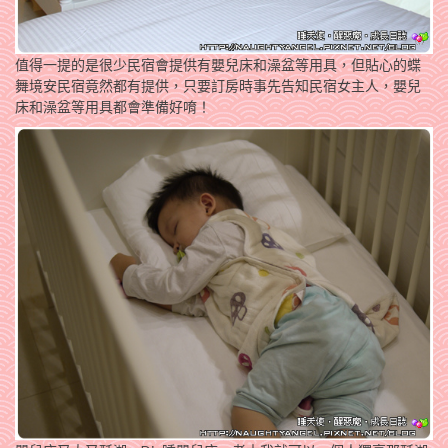
值得一提的是很少民宿會提供有嬰兒床和澡盆等用具，但貼心的蝶
舞境安民宿竟然都有提供，只要訂房時事先告知民宿女主人，嬰兒
床和澡盆等用具都會準備好唷！