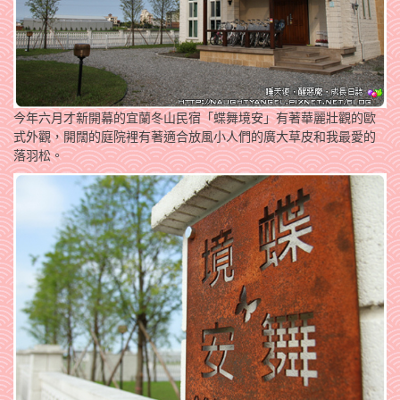
今年六月才新開幕的宜蘭冬山民宿「蝶舞境安」有著華麗壯觀的歐
式外觀，開闊的庭院裡有著適合放風小人們的廣大草皮和我最愛的
落羽松。