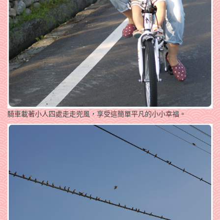
騎車載著小人四處走走兜風，享受這簡單平凡的小小幸福。