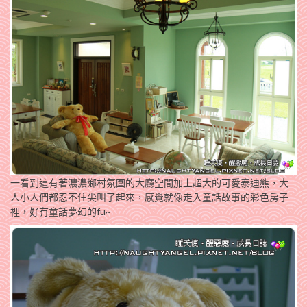
一看到這有著濃濃鄉村氛圍的大廳空間加上超大的可愛泰迪熊，大
人小人們都忍不住尖叫了起來，感覺就像走入童話故事的彩色房子
裡，好有童話夢幻的fu~