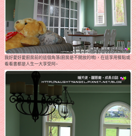
我好愛好愛廚房前的這個角落(廚房是不開放的唷)，在這享用餐點或
看看書都是人生一大享受阿~