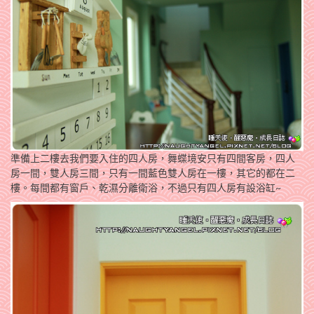
準備上二樓去我們要入住的四人房，舞蝶境安只有四間客房，四人
房一間，雙人房三間，只有一間藍色雙人房在一樓，其它的都在二
樓。每間都有窗戶、乾濕分離衛浴，不過只有四人房有設浴缸~