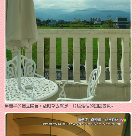
房間裡的獨立陽台，放眼望去就是一片綠油油的田園景色~