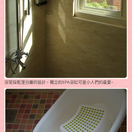
浴室採乾溼分離的設計，獨立的SPA浴缸可是小人們的最愛~