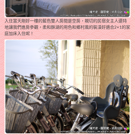
入住當天剛好一樓的藍色雙人房間是空房，親切的民宿女主人還特
地讓我們進房參觀，柔和酥湖的用色和鄉村風的裝潢好適合2+1的家
庭加床入住呢！