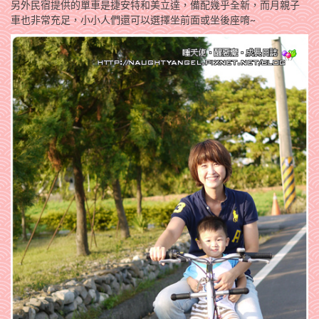
另外民宿提供的單車是捷安特和美立達，備配幾乎全新，而月親子
車也非常充足，小小人們還可以選擇坐前面或坐後座唷~