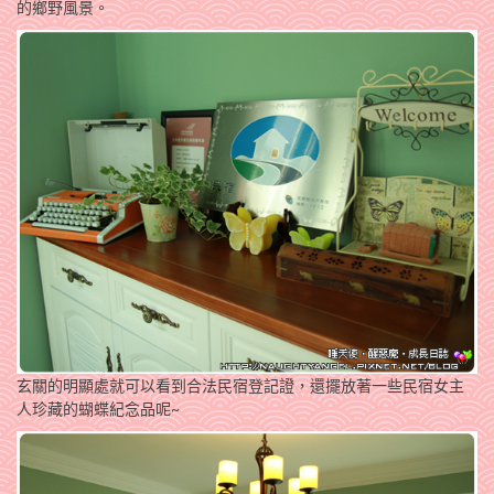
的鄉野風景。
玄關的明顯處就可以看到合法民宿登記證，還擺放著一些民宿女主
人珍藏的蝴蝶紀念品呢~