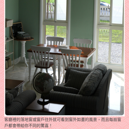
客廳裡的落地窗或窗戶往外就可看到窗外如畫的風景，而且每扇窗
戶都會帶給你不同的驚喜！