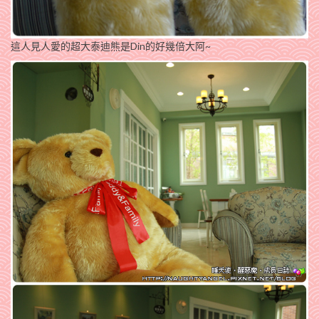
這人見人愛的超大泰迪熊是Din的好幾倍大阿~