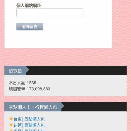
個人網站網址
瀏覽量
本日人氣：535
總瀏覽量：73,098,883
景點懶人卡、行程懶人包
台東│景點懶人包
花蓮│景點懶人包