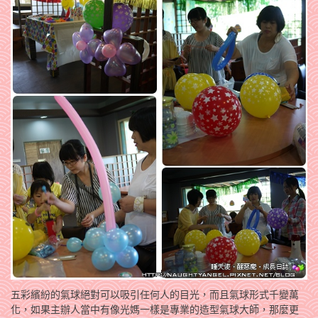
五彩繽紛的氣球絕對可以吸引任何人的目光，而且氣球形式千變萬
化，如果主辦人當中有像光媽一樣是專業的造型氣球大師，那麼更