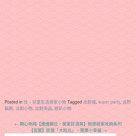
Posted in
住‧兒童生活居家小物
Tagged
派對城
,
super party
,
派對
裝飾
,
派對小物
,
派對用品
,
辦趴小物
Post
←
開心吶喊【通通歸位。居家好清爽】樹德居家收納系列
navigation
【宜蘭】民宿「大粒丸」。簡單小幸福
→