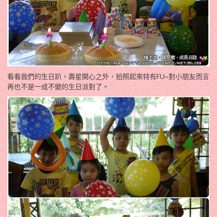
看看我們的生日趴，壽星開心之外，拍照起來特有FU~對小朋友而言
再也不是一成不變的生日派對了。