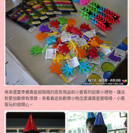
再來還要準備壽星超吸睛的造型用品和小賓客的迎賓小禮物，讓派
對更加歡樂有樂趣，來看看這些歡樂小物怎麼讓壽星變吸睛，小賓
客玩的很開心。