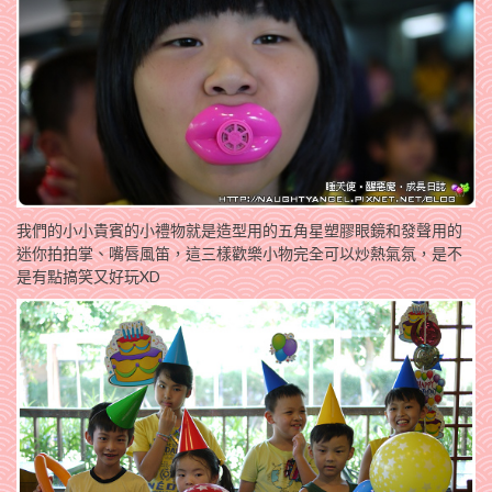
我們的小小貴賓的小禮物就是造型用的五角星塑膠眼鏡和發聲用的
迷你拍拍掌、嘴唇風笛，這三樣歡樂小物完全可以炒熱氣氛，是不
是有點搞笑又好玩XD