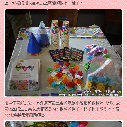
上，現場的環境氣氛馬上就變的很不一樣了。
環境佈置好之後，另外還有最重要的就是小餐點和飲料喔~所以~放
置物品的生日桌以及盛裝食物、飲料的盤子、杯子也不能馬虎，當
然也是要特別裝飾的啦~