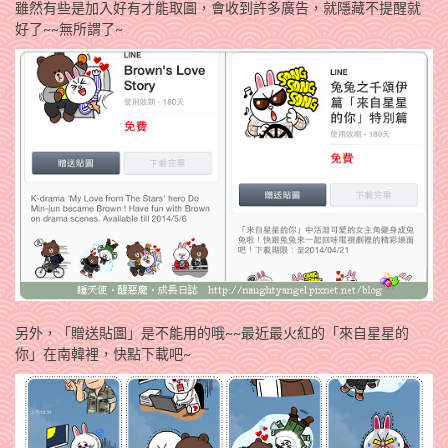
雖然有些是加入好有才能取圖，會收到許多廣告，就隱藏不提醒就
好了~~無所謂了~
另外，「贈送貼圖」是不能用的哦~~最近最火紅的「來自星星的
你」在南韓裡，快點下載吧~