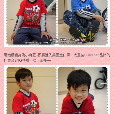
磨娘精變身為小麻豆~即將進入美國進口第一大童裝
OshKosh
品牌的
伸展台SNG轉播，以下圖多~~