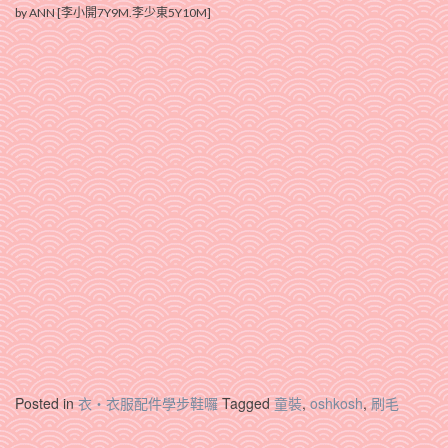
by ANN [李小開7Y9M.李少東5Y10M]
Posted in
衣‧衣服配件學步鞋囉
Tagged
童裝
,
oshkosh
,
刷毛