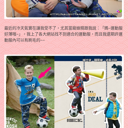
最近的冷天氣實在讓我受不了，尤其當磨娘精跟我說：「媽~運動服
好薄哦~」，我上了各大網站找不到適合的運動服，而且我還期許運
動服內可以有刷毛的~~