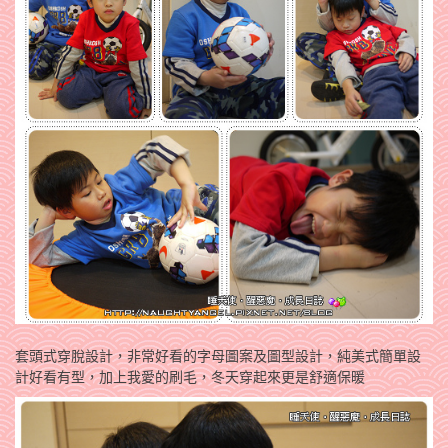
套頭式穿脫設計，非常好看的字母圖案及圖型設計，純美式簡單設
計好看有型，加上我愛的刷毛，冬天穿起來更是舒適保暖