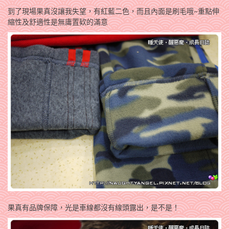
到了現場果真沒讓我失望，有紅藍二色，而且內面是刷毛哦~重點伸
縮性及舒適性是無庸置欵的滿意
果真有品牌保障，光是車線都沒有線頭露出，是不是！