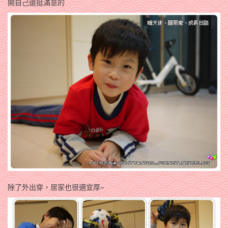
開自己還挺滿意的
除了外出穿，居家也很適宜厚~