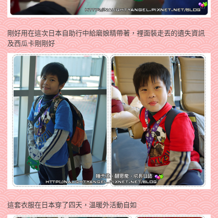
剛好用在這次日本自助行中給磨娘精帶著，裡面裝走丟的遺失資訊
及西瓜卡剛剛好
這套衣服在日本穿了四天，溫暖外活動自如