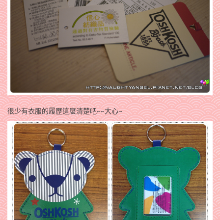
很少有衣服的履歷這麼清楚吧~~大心~