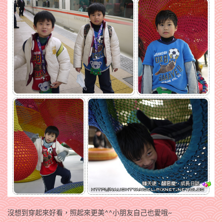
沒想到穿起來好看，照起來更美^^小朋友自己也愛哦~