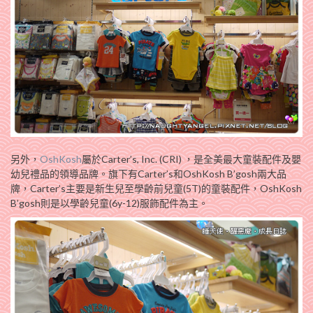
另外，
OshKosh
屬於Carter’s, Inc. (CRI) ，是全美最大童裝配件及嬰
幼兒禮品的領導品牌。旗下有Carter’s和OshKosh B’gosh兩大品
牌，Carter’s主要是新生兒至學齡前兒童(5T)的童裝配件，OshKosh
B’gosh則是以學齡兒童(6y-12)服飾配件為主。