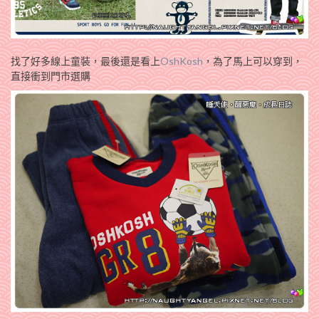
找了好多線上童裝，最後還是看上
OshKosh
，為了馬上可以穿到，
直接衝到門市選購