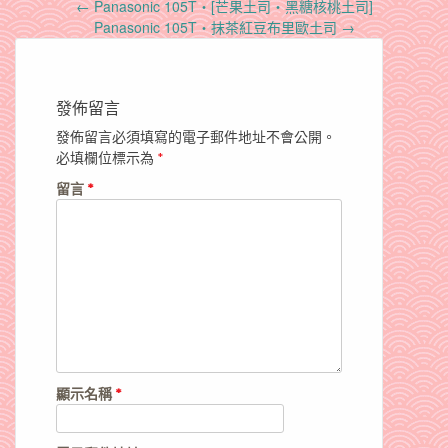
Post
←
Panasonic 105T‧[芒果土司‧黑糖核桃土司]
navigation
Panasonic 105T‧抹茶紅豆布里歐土司
→
發佈留言
發佈留言必須填寫的電子郵件地址不會公開。
必填欄位標示為
*
留言
*
顯示名稱
*