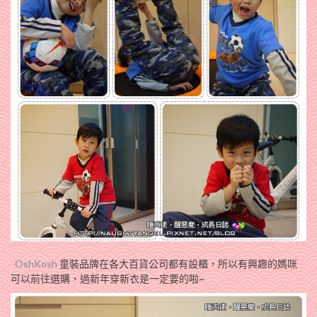
OshKosh
童裝品牌在各大百貨公司都有設櫃，所以有興趣的媽咪
可以前往選購，過新年穿新衣是一定要的啦~