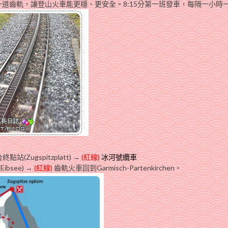
道齒軌，讓登山火車能更穩、更安全。8:15分第一班發車，每隔一小時
Zugspitzplatt) →
(紅線)
冰河號纜車
bsee) →
(紅線)
齒軌火車回到Garmisch-Partenkirchen。