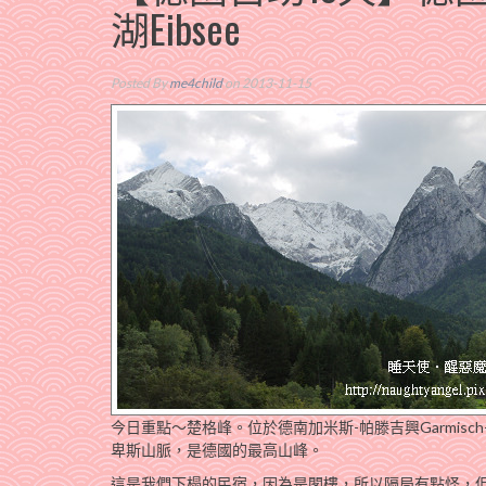
湖Eibsee
Posted By
me4child
on 2013-11-15
今日重點～楚格峰。位於德南加米斯-帕滕吉興Garmisch-P
卑斯山脈，是德國的最高山峰。
這是我們下榻的民宿，因為是閣樓，所以隔局有點怪，