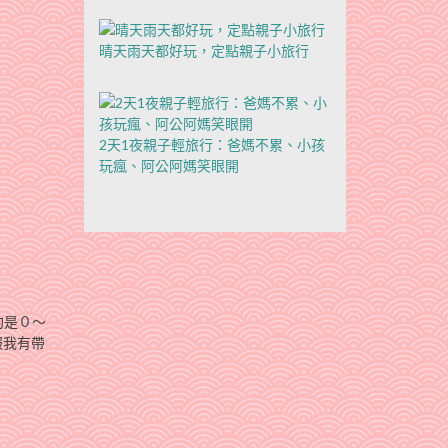
晴天雨天都好玩，定點親子小旅行
2天1夜親子輕旅行：爸媽不累、小孩
玩瘋、阿公阿媽笑眼開
約是０～
服我有帶