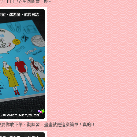
加上自己的生肖圖案，酷~
要你敢下筆、勤練習，畫畫就是這麼簡單！真的!!