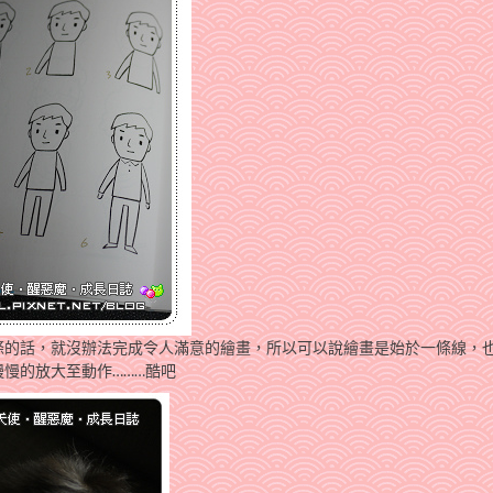
條的話，就沒辦法完成令人滿意的繪畫，所以可以說繪畫是始於一條線，
慢的放大至動作………酷吧