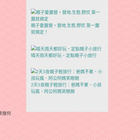
親子愛露營。營地.生態.野炊 第一露
就搞定！
晴天雨天都好玩，定點親子小旅行
2天1夜親子輕旅行：爸媽不累、小孩
玩瘋、阿公阿媽笑眼開
單幾何