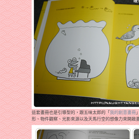
這套畫冊也是引導型的，跟五味太郎的「
我的創意畫冊
形、物件觀察、光影來源以及天馬行空的想像力來開啟