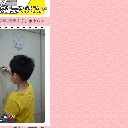
1)(2)簡單上手
」很不錯耶