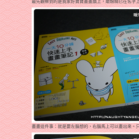
最先觀察到的是我家好寶寶畫畫牆上，磨娘精已在名字上
畫畫這件事：就是要左腦想的，右腦馬上可以畫出來。只