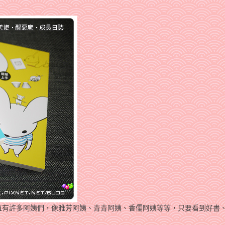
直有許多阿姨們，像雅芳阿姨、青青阿姨、香儒阿姨等等，只要看到好書