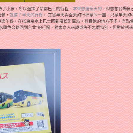
帶了小孩，所以選擇了哈都巴士的行程。
本來想選全天的
，但想想台場自
睡覺，
就選了半天的行程
， 其實半天與全天的行程是同一團，只是半天的
道樂午餐，在搭東京水上巴士回到濱松町車站。其實跑的地方不多，有點
水藍色公路回到台北”的行程。對東京人來說或許不怎麼特別，但對於初