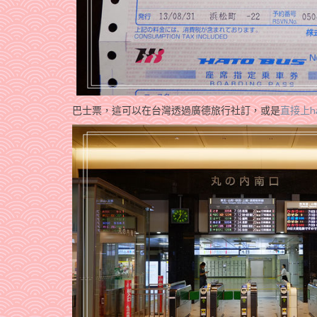
巴士票，這可以在台灣透過廣德旅行社訂，或是
直接上ha