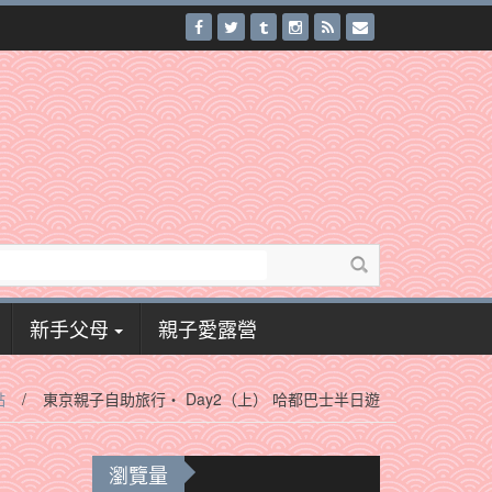
新手父母
親子愛露營
點
/
東京親子自助旅行‧ Day2（上） 哈都巴士半日遊
瀏覽量