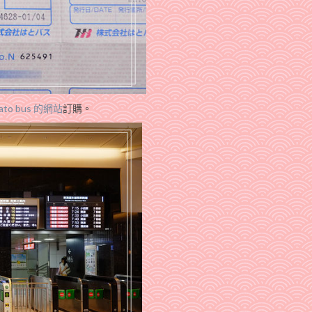
to bus 的網站
訂購。