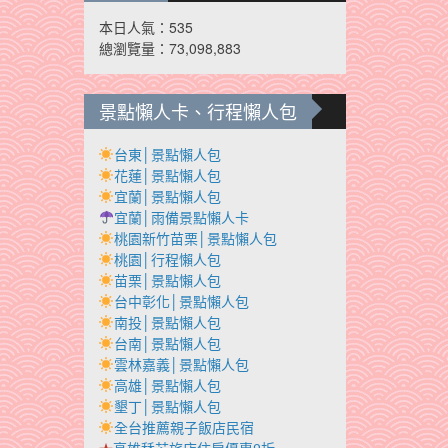
本日人氣：535
總瀏覽量：73,098,883
景點懶人卡、行程懶人包
台東│景點懶人包
花蓮│景點懶人包
宜蘭│景點懶人包
宜蘭│雨備景點懶人卡
桃園新竹苗栗│景點懶人包
桃園│行程懶人包
苗栗│景點懶人包
台中彰化│景點懶人包
南投│景點懶人包
台南│景點懶人包
雲林嘉義│景點懶人包
高雄│景點懶人包
墾丁│景點懶人包
全台推薦親子飯店民宿