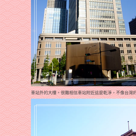
車站外的大樓。很難相信車站附近這麼乾淨，不像台灣