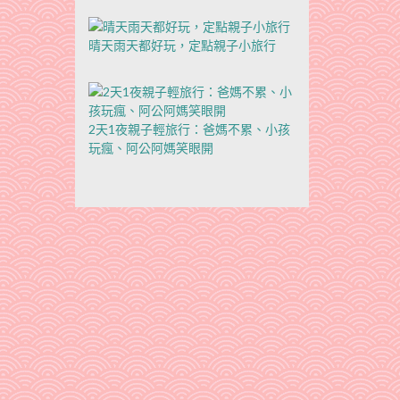
晴天雨天都好玩，定點親子小旅行
2天1夜親子輕旅行：爸媽不累、小孩
玩瘋、阿公阿媽笑眼開