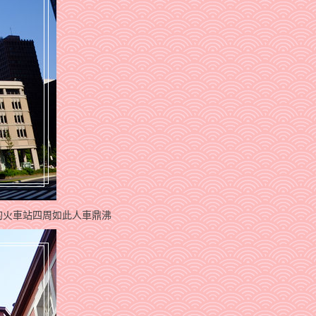
的火車站四周如此人車鼎沸