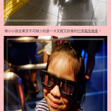
帶小小孩去東京不可缺少的是一卡又輕又好推的
行李箱及推車
。