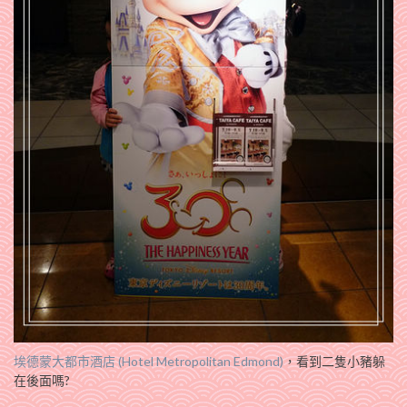
埃德蒙大都市酒店 (Hotel Metropolitan Edmond)
，看到二隻小豬躲
在後面嗎?