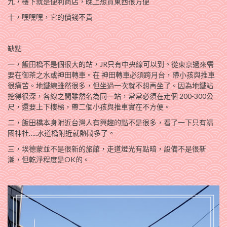
九，樓下就是便利商店，晚上想買東西很方便
十，嘿嘿嘿，它的價錢不貴
缺點
一，飯田橋不是個很大的站，JR只有中央線可以到。從東京過來需
要在御茶之水或神田轉車。在 神田轉車必須跨月台，帶小孩與推車
很痛苦。地鐵線雖然很多，但坐過一次就不想再坐了。因為地鐵站
挖得很深，各線之間雖然名為同一站，常常必須在走個 200-300公
尺，還要上下樓梯，帶二個小孩與推車實在不方便。
二，飯田橋本身附近台灣人有興趣的點不是很多，看了一下只有靖
國神社…..水道橋附近就熱鬧多了。
三，埃德蒙並不是很新的旅館，走道燈光有點暗，設備不是很新
潮，但乾淨程度是OK的。