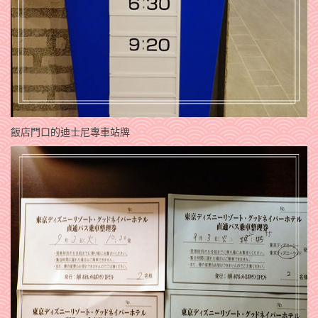
飯店門口的迪士尼專車站牌