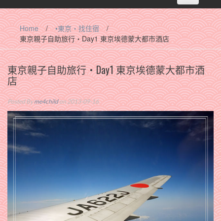
navigation
Home
/
•東京‧找住宿
/
東京親子自助旅行‧Day1 東京埃德蒙大都市酒店
東京親子自助旅行‧Day1 東京埃德蒙大都市酒
店
Posted By
me4child
on 2013-09-16