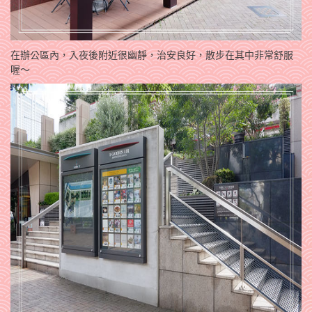
在辦公區內，入夜後附近很幽靜，治安良好，散步在其中非常舒服
喔～