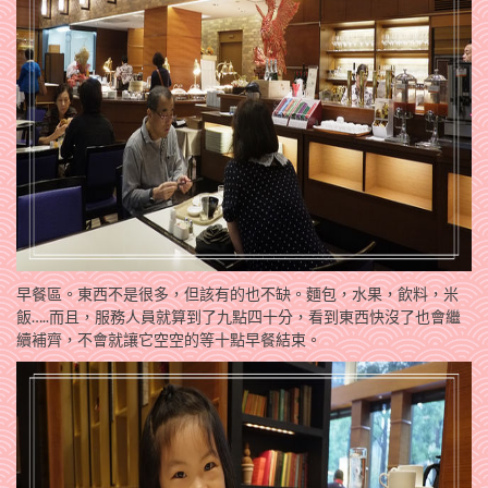
早餐區。東西不是很多，但該有的也不缺。麵包，水果，飲料，米
飯…..而且，服務人員就算到了九點四十分，看到東西快沒了也會繼
續補齊，不會就讓它空空的等十點早餐結束。