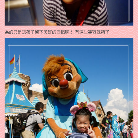
為的只是讓孩子留下美好的回憶啊!!! 有這些笑容就夠了