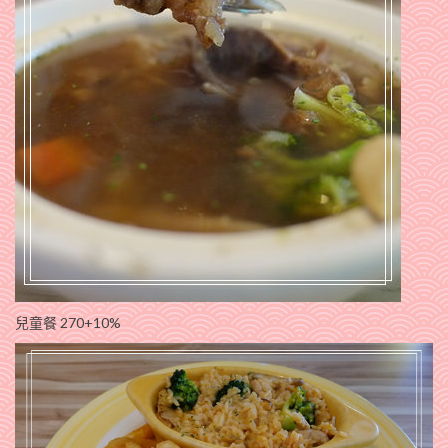
兒童餐 270+10%