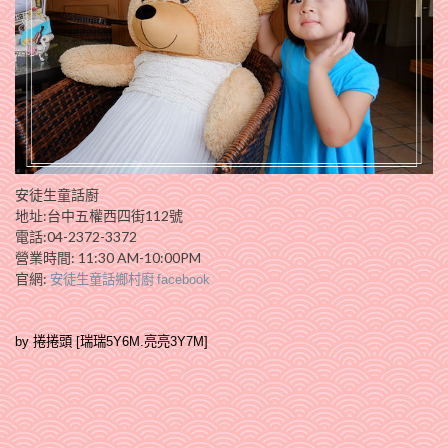
安徒生童話廚
地址:台中五權西四街112號
電話:04-2372-3372
營業時間: 11:30 AM-10:00PM
官網:
安徒生童話鄉村廚
facebook
by 捲捲頭 [瑞瑞5Y6M.亮亮3Y7M]