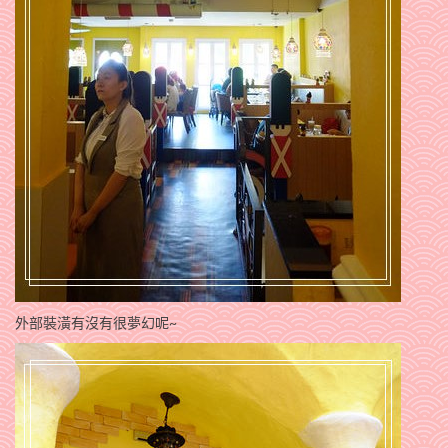
外部裝潢有沒有很夢幻呢~