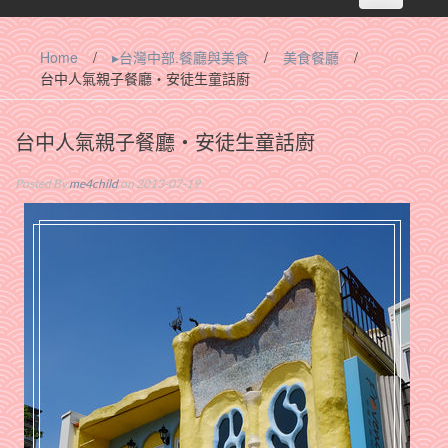
navigation
Home
/
▸台灣中部.餐廳與美食
/
美食餐廳
/
台中人氣親子餐廳‧安徒生童話廚
台中人氣親子餐廳‧安徒生童話廚
Posted By
me4child
on 2013-07-19