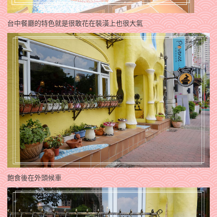
台中餐廳的特色就是很敢花在裝潢上也很大氣
飽食後在外頭候車