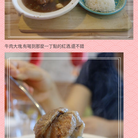
牛肉大塊,有喝到那麼一丁點的紅酒,還不錯