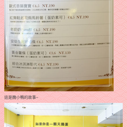
這是醜小鴨的故事~