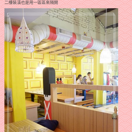
二樓裝潢也是用一區區來隔開