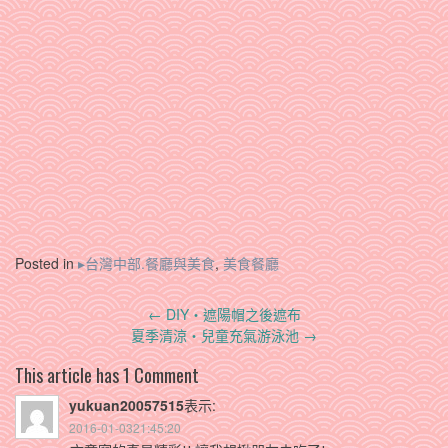
Posted in
▸台灣中部.餐廳與美食
,
美食餐廳
Post
←
DIY‧遮陽帽之後遮布
navigation
夏季清涼‧兒童充氣游泳池
→
This article has 1 Comment
yukuan20057515
表示:
2016-01-0321:45:20