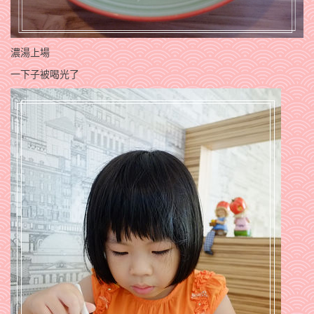
濃湯上場
一下子被喝光了