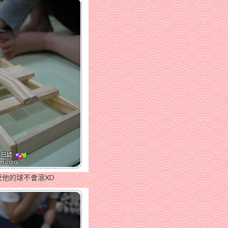
他的球不會滾XD