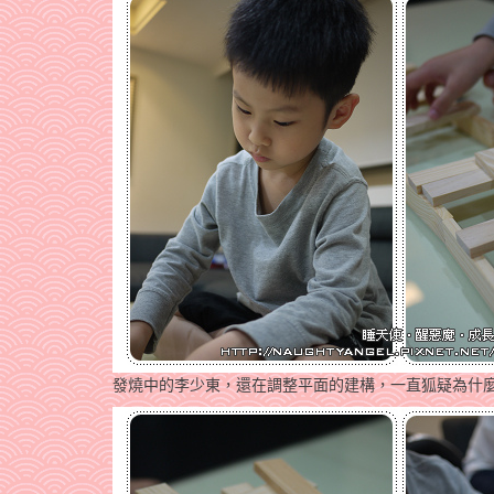
發燒中的李少東，還在調整平面的建構，一直狐疑為什麼