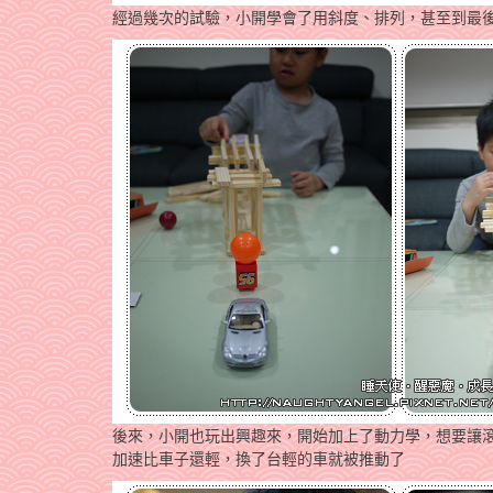
經過幾次的試驗，小開學會了用斜度、排列，甚至到最後
後來，小開也玩出興趣來，開始加上了動力學，想要讓
加速比車子還輕，換了台輕的車就被推動了