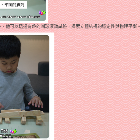
心，他可以透過有趣的圓球滾動試驗，探索立體結構的穩定性與物理平衡