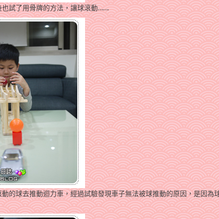
也試了用骨牌的方法，讓球滾動…….
滾動的球去推動迴力車，經過試驗發現車子無法被球推動的原因，是因為