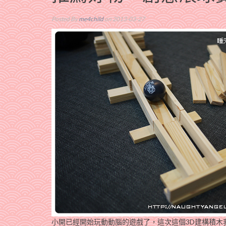
Posted By
me4child
on 2013-03-27
小開已經開始玩動動腦的遊戲了，這次這個3D建構積木