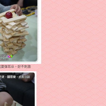
就要彈耳朵，好不刺激