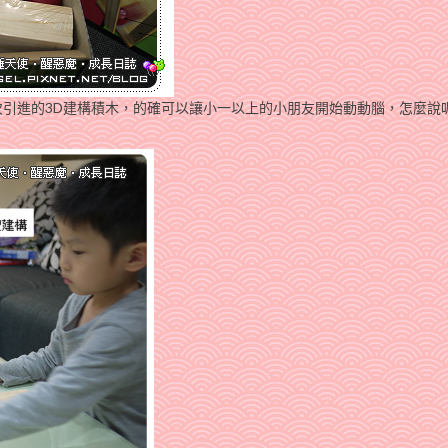
次引進的3D建構積木，的確可以讓小一以上的小朋友開始動動腦，怎麼說