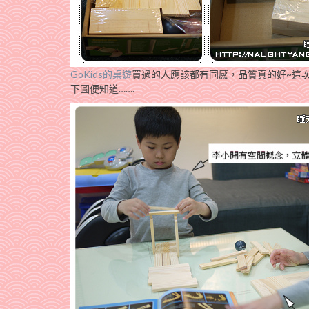
GoKids的桌遊
買過的人應該都有同感，品質真的好~這
下圖便知道…….