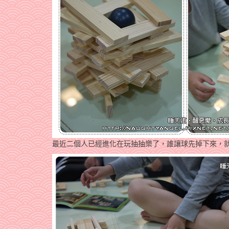
最近二個人已經進化在玩抽抽樂了，誰讓球先掉下來，