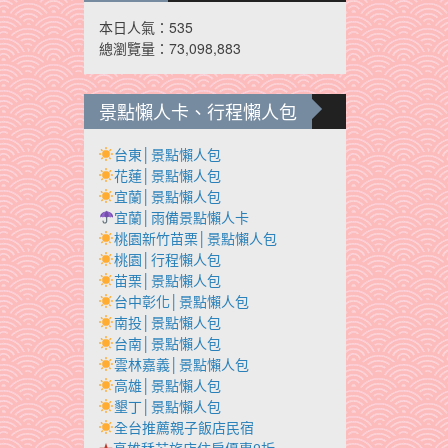
本日人氣：535
總瀏覽量：73,098,883
景點懶人卡、行程懶人包
台東│景點懶人包
花蓮│景點懶人包
宜蘭│景點懶人包
宜蘭│雨備景點懶人卡
桃園新竹苗栗│景點懶人包
桃園│行程懶人包
苗栗│景點懶人包
台中彰化│景點懶人包
南投│景點懶人包
台南│景點懶人包
雲林嘉義│景點懶人包
高雄│景點懶人包
墾丁│景點懶人包
全台推薦親子飯店民宿