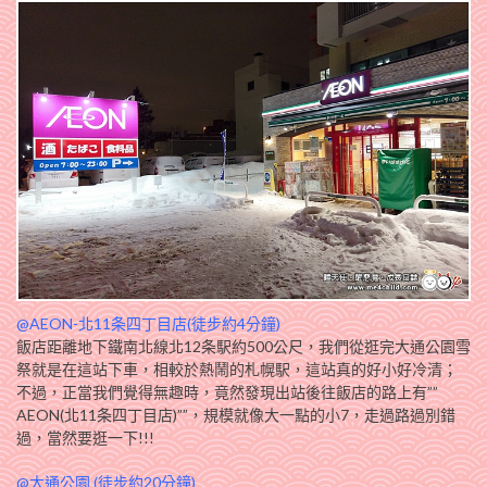
@AEON-北11条四丁目店(徒步約4分鐘)
飯店距離地下鐵南北線北12条駅約500公尺，我們從逛完大通公園雪
祭就是在這站下車，相較於熱鬧的札幌駅，這站真的好小好冷清；
不過，正當我們覺得無趣時，竟然發現出站後往飯店的路上有””
AEON(北11条四丁目店)””，規模就像大一點的小7，走過路過別錯
過，當然要逛一下!!!
@大通公園 (徒步約20分鐘)