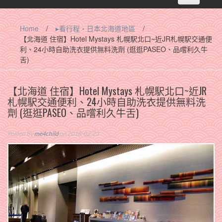
navigation
Home
/
▸看行程‧日本北海道地區
/
【北海道 住宿】Hotel Mystays 札幌駅北口~近JR札幌駅交通便
利、24小時自助洗衣提供無料洗劑 (逛逛PASEO、品嚐利久牛
舌)
【北海道 住宿】Hotel Mystays 札幌駅北口~近JR
札幌駅交通便利、24小時自助洗衣提供無料洗
劑 (逛逛PASEO、品嚐利久牛舌)
Posted By
me4child
on 2018-02-23