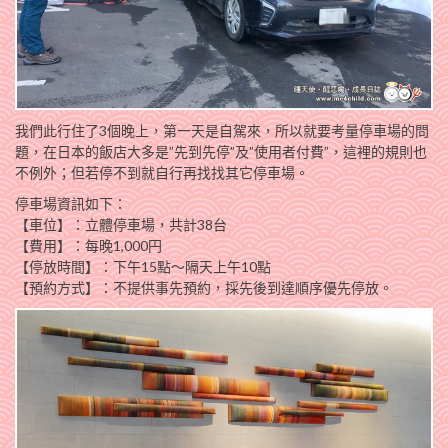
我們此行住了3個晚上，第一天是自駕來，所以就要考量停車場的問
題，在日本的飯店大多是”先到先停”及”使用者付費”，這裡的規則也
不例外；但若停不到就自行再找找其它停車場。
停車場資訊如下：
【車位】：立體停車場，共計38台
【費用】：每晚1,000円
【停放時間】：下午15點～隔天上午10點
【預約方式】：不提供事先預約，採先後到達順序優先停放。