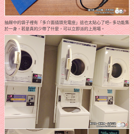
抽屜中的袋子裡有「多介面插頭充電座」這也太貼心了吧~ 多功能集
於一身，若是真的少帶了什麼，可以立即派的上用場。