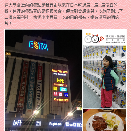
這大學食堂內的餐點是我有史以來在日本吃過最….最…最便宜的一
餐。這裡的餐點真的是銅板美食，便宜到會想偷笑，吃飽了別忘了
二樓有福利社，像個小小百貨，吃的用的都有，還有漂亮的明信
片！