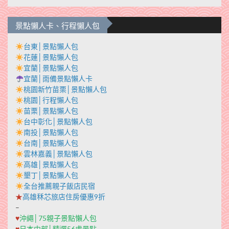
景點懶人卡、行程懶人包
台東│景點懶人包
花蓮│景點懶人包
宜蘭│景點懶人包
宜蘭│雨備景點懶人卡
桃園新竹苗栗│景點懶人包
桃園│行程懶人包
苗栗│景點懶人包
台中彰化│景點懶人包
南投│景點懶人包
台南│景點懶人包
雲林嘉義│景點懶人包
高雄│景點懶人包
墾丁│景點懶人包
全台推薦親子飯店民宿
★
高雄秝芯旅店住房優惠9折
–
♥
沖繩│75親子景點懶人包
♥
日本中部│精選56處景點