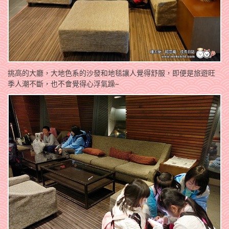
挑高的大廳，大地色系的沙發和地毯讓人覺得舒服，即便是旅遊旺
季人潮不斷，也不會覺得心浮氣躁~