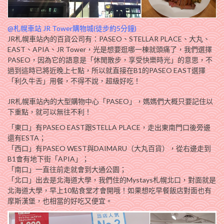
@札幌車站 JR Tower購物城(徒步約5分鐘)
JR札幌車站內的百貨公司有：PASEO、STELLAR PLACE、大丸、
EAST、APIA、JR Tower，光是想要逛哪一棟就頭痛了，我們選擇
PASEO，因為它的語意是「休閒散步，享受快樂時光」的意思，不
過到這時已將近晚上七點，所以就直接在B1的PASEO EAST選擇
「利久牛舌」用餐，不得不說，超級好吃！
JR札幌車站內的大型購物中心「PASEO」，媽媽們大概只要記住以
下重點，就可以無往不利！
「東口」有PASEO EAST跟STELLA PLACE，走出東南門口後旁邊
還有ESTA；
「西口」有PASEO WEST與DAIMARU（大丸百貨），從右邊走到
B1會有地下街「APIA」；
「南口」一直往前走就會到大通公園；
「北口」出去是北海道大學，我們住的Mystays札幌北口，對面就是
北海道大學，早上10點食堂才會開哦！如果想吃早餐飯店對面也有
摩斯漢堡，也相當的好吃又便宜。