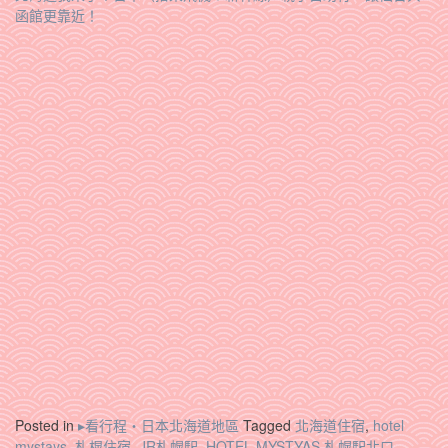
函館更靠近！
Posted in
▸看行程‧日本北海道地區
Tagged
北海道住宿
,
hotel
mystays
,
札榥住宿
,
JR札幌駅
,
HOTEL MYSTYAS 札幌駅北口