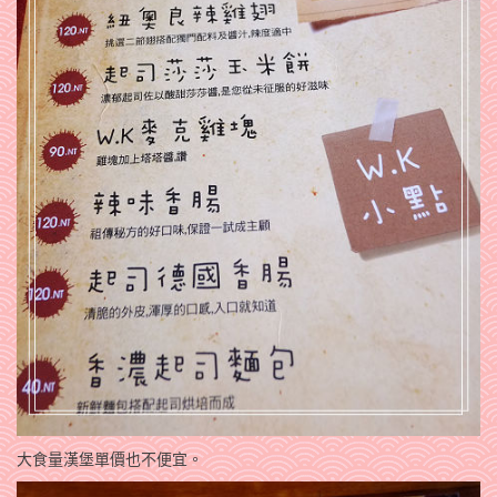
大食量漢堡單價也不便宜。