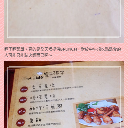
翻了翻菜單，真的是全天候提供BRUNCH，對於中午想吃點熱食的
人可能只能點火鍋而已喔～