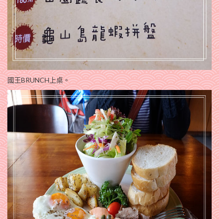
國王BRUNCH上桌。