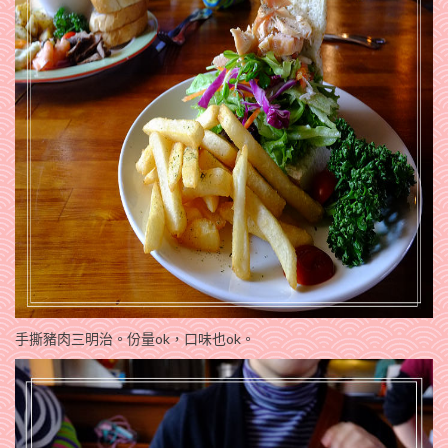
手撕豬肉三明治。份量ok，口味也ok。