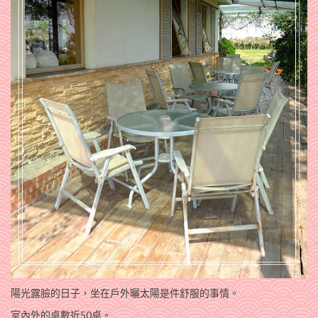
陽光露臉的日子，坐在戶外曬太陽是件舒服的事情。
室內外的桌數近50桌。