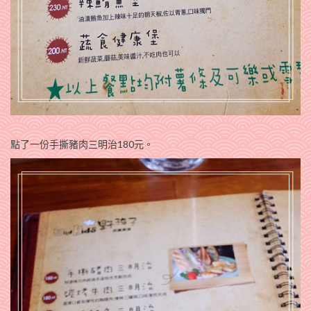
點了一份手撕豬肉三明治180元。