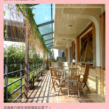
這兩隻已經先到遊樂區玩耍了。