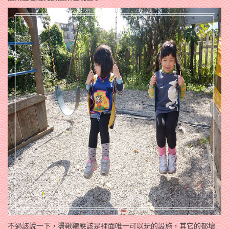
不過該說一下，盪鞦韆應該是裡面唯一可以玩的設施，其它的都壞