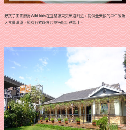
野孩子田園廚房Wild kids在宜蘭羅東交流道附近，提供
全天候的早午餐及
大食量漢堡，還有各式蔬食沙拉搭配新鮮醬汁。