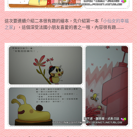
這次要連續介紹二本很有趣的繪本，先介紹第一本「
小仙女的幸福
之家
」，這個深受法國小朋友喜愛的書之一哦，內容很有趣……..