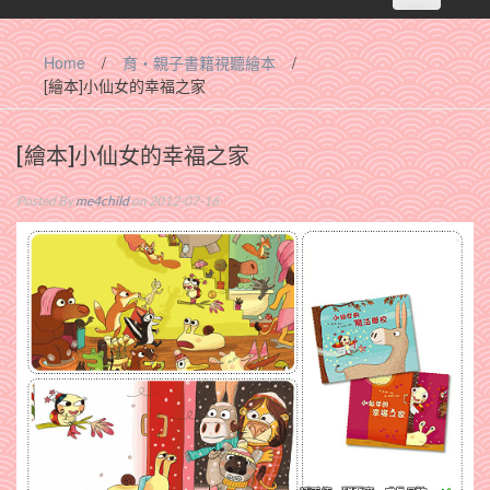
navigation
Home
/
育‧親子書籍視聽繪本
/
[繪本]小仙女的幸福之家
[繪本]小仙女的幸福之家
Posted By
me4child
on 2012-07-16