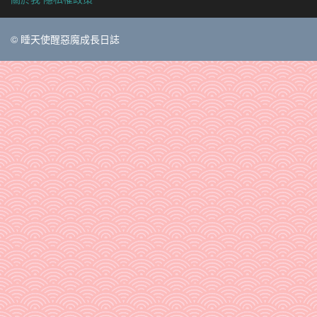
© 睡天使醒惡魔成長日誌