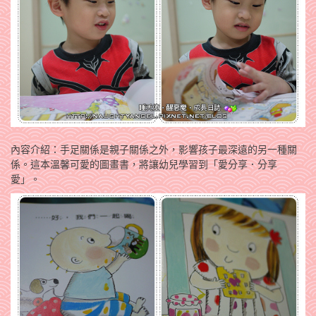
內容介紹：手足關係是親子關係之外，影響孩子最深遠的另一種關
係。這本溫馨可愛的圖畫書，將讓幼兒學習到「愛分享．分享
愛」。