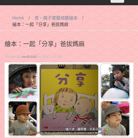
navigation
Home
/
育‧親子書籍視聽繪本
/
繪本：一起「分享」爸拔媽麻
繪本：一起「分享」爸拔媽麻
Posted By
me4child
on 2011-12-08