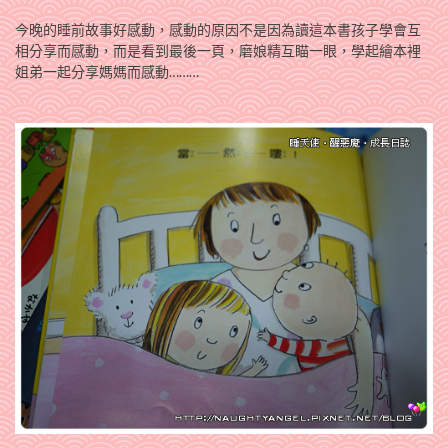
今晚的睡前故事好感動，感動的原因不是因為讀這本書孩子學會互
相分享而感動，而是看到最後一頁，磨娘精互瞄一眼，學起繪本裡
姐弟一起分享媽媽而感動………