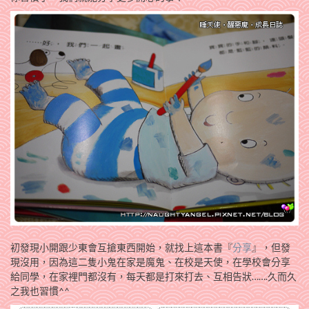
初發現小開跟少東會互搶東西開始，就找上這本書『
分享
』，但發
現沒用，因為這二隻小鬼在家是魔鬼、在校是天使，在學校會分享
給同學，在家裡門都沒有，每天都是打來打去、互相告狀…….久而久
之我也習慣^^