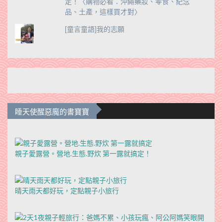
定！〈購物必看：沖繩藥妝、零食、紀念
品、土產，這樣買才對〉
[童言童語]我的志願
睡天使醒惡魔的書寶寶
親子愛露營。營地.生態.野炊 第一露就搞定！
晴天雨天都好玩，定點親子小旅行