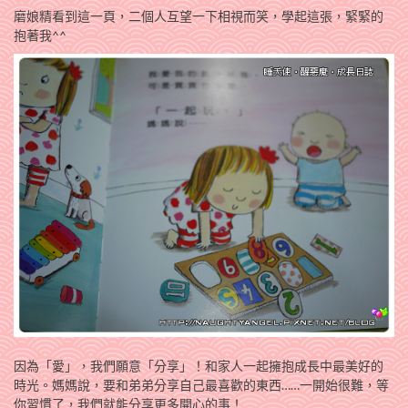
磨娘精看到這一頁，二個人互望一下相視而笑，學起這張，緊緊的
抱著我^^
因為「愛」，我們願意「分享」！和家人一起擁抱成長中最美好的
時光。媽媽說，要和弟弟分享自己最喜歡的東西……一開始很難，等
你習慣了，我們就能分享更多開心的事！