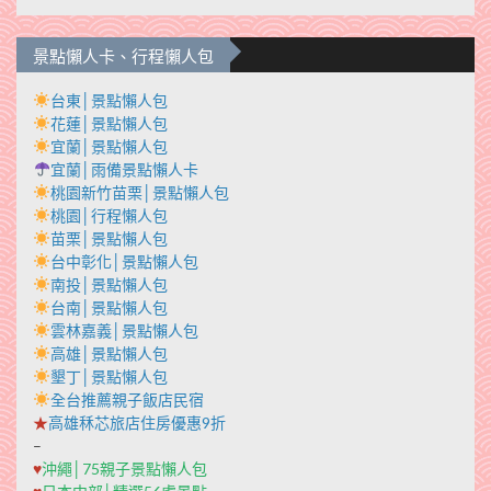
景點懶人卡、行程懶人包
台東│景點懶人包
花蓮│景點懶人包
宜蘭│景點懶人包
宜蘭│雨備景點懶人卡
桃園新竹苗栗│景點懶人包
桃園│行程懶人包
苗栗│景點懶人包
台中彰化│景點懶人包
南投│景點懶人包
台南│景點懶人包
雲林嘉義│景點懶人包
高雄│景點懶人包
墾丁│景點懶人包
全台推薦親子飯店民宿
★
高雄秝芯旅店住房優惠9折
–
♥
沖繩│75親子景點懶人包