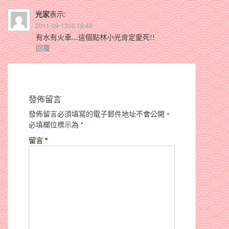
光家
表示:
2011-09-1309:18:40
有水有火車….這個點林小光肯定愛死!!
回覆
發佈留言
發佈留言必須填寫的電子郵件地址不會公開。
必填欄位標示為
*
留言
*