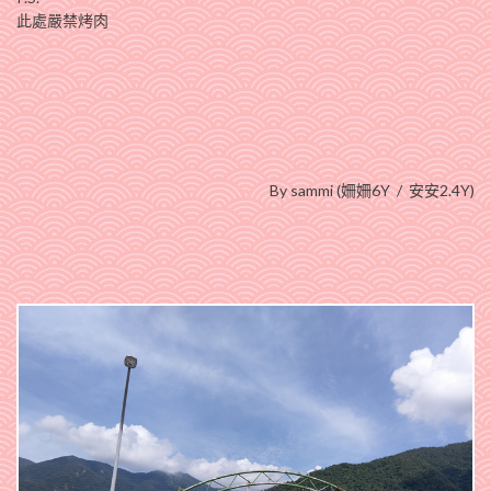
此處嚴禁烤肉
By sammi (姍姍6Y / 安安2.4Y)