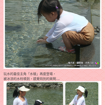
玩水的最佳主角「水槍」再度登場，
被冰涼的水柱噴到，感覺特別的爽啊…..