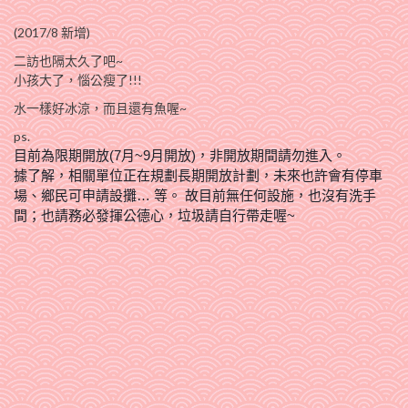
(2017/8 新增)
二訪也隔太久了吧~
小孩大了，惱公瘦了!!!
水一樣好冰涼，而且還有魚喔~
ps.
目前為限期開放(7月~9月開放)，非開放期間請勿進入。
據了解，相關單位正在規劃長期開放計劃，未來也許會有停車
場、鄉民可申請設攤… 等。 故目前無任何設施，也沒有洗手
間；也請務必發揮公德心，垃圾請自行帶走喔~