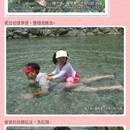
老公也很享受，整個泡進去~
安安的另類玩法，洗石頭~