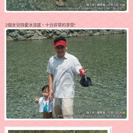
2個女兒特愛冰涼感，十分非常的享受!