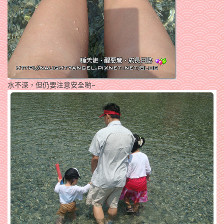
水不深，但仍要注意安全喲~