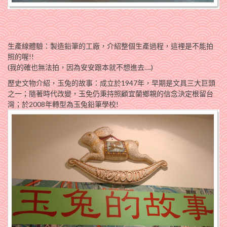
生產線體驗：製造鉛筆的工廠，介紹整個生產過程，這裡是不能拍
照的喔!!
(我的確也無法拍，因為安安跟本就不想進去….)
歷史文物介紹，玉兔的故事：成立於1947年，早期是文具三大巨頭
之一；隨著時代改變，玉免仍秉持照顧宜蘭鄉親的信念決定根留台
灣；於2008年轉型為玉兔鉛筆學校!