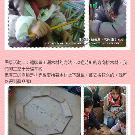
團康活動二：體驗員工曬木材的方法，以逆時針的方向排木材，我
們的工整十分標準喲~
但真正的測驗是排完後要抬著木材上下跳躍，能支撐較久的，就可
以得到獎品囉!