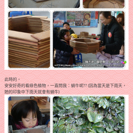
此時的，
安安好奇的看綠色植物，一直問我：蝸牛呢?? (因為當天是下雨天，
她的印象中下雨天就會有蝸牛)