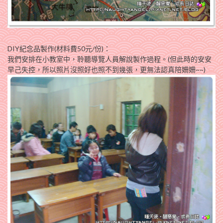
DIY紀念品製作(材料費50元/份)：
我們安排在小教室中，聆聽導覽人員解說製作過程。(但此時的安安
早己失控，所以照片沒照好也照不到幾張，更無法認真陪姍姍~~)