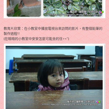
教育片欣賞：在小教室中播放電視台來訪問的影片，有整個鉛筆的
製作過程!!
(在暗暗的小教室中安安怎麼可能坐的住><“)