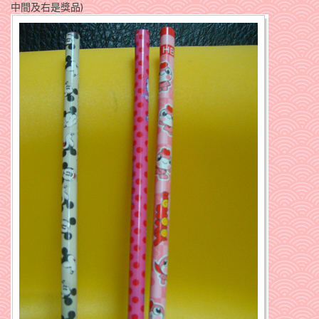
中間及右是獎品)