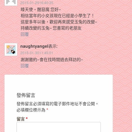
2015-01-2916:40:35
睡天使‧醒惡魔 您好~
相信當年的小女孩現在已經是小學生了！
這麼多年以後，歡迎再來感受玉兔的改變~
持續改變的玉兔~ 您書寫的老朋友
回覆
naughtyangel
表示:
2015-01-3011:45:01
謝謝邀約~會在找時間過去拜訪的~
回覆
發佈留言
發佈留言必須填寫的電子郵件地址不會公開。
必填欄位標示為
*
留言
*