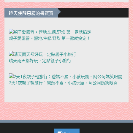
睡天使醒惡魔的書寶寶
親子愛露營。營地.生態.野炊 第一露就搞定！
晴天雨天都好玩，定點親子小旅行
2天1夜親子輕旅行：爸媽不累、小孩玩瘋、阿公阿媽笑眼開