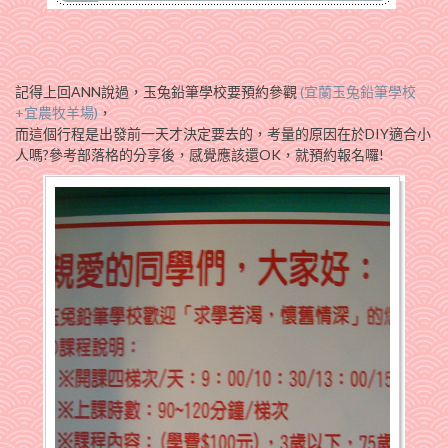
記得上回ANN說過，玉兔鉛筆學校要預約參觀
(宜蘭玉兔鉛筆學校
+宜農牧羊場)
，
而這個行程是出發前一天才決定要去的，考量的原因在於DIY適合小
人嗎?參考部落格的分享後，感覺應該還OK，就預約報名囉!