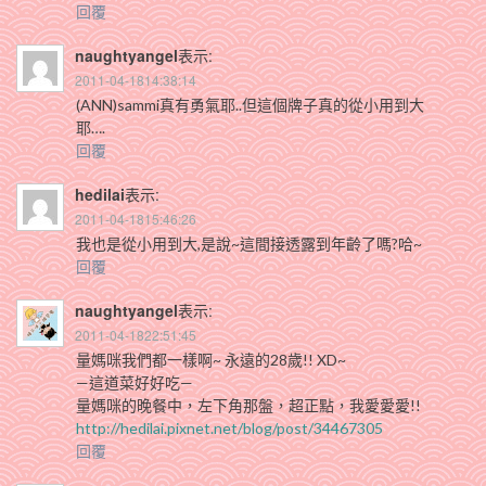
回覆
naughtyangel
表示:
2011-04-1814:38:14
(ANN)sammi真有勇氣耶..但這個牌子真的從小用到大
耶….
回覆
hedilai
表示:
2011-04-1815:46:26
我也是從小用到大,是說~這間接透露到年齡了嗎?哈~
回覆
naughtyangel
表示:
2011-04-1822:51:45
量媽咪我們都一樣啊~ 永遠的28歲!! XD~
—這道菜好好吃—
量媽咪的晚餐中，左下角那盤，超正點，我愛愛愛!!
http://hedilai.pixnet.net/blog/post/34467305
回覆