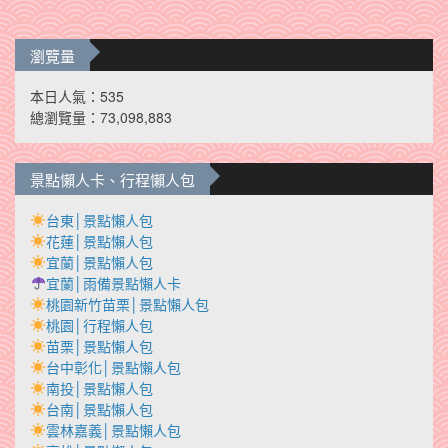
瀏覽量
本日人氣：535
總瀏覽量：73,098,883
景點懶人卡、行程懶人包
台東│景點懶人包
花蓮│景點懶人包
宜蘭│景點懶人包
宜蘭│雨備景點懶人卡
桃園新竹苗栗│景點懶人包
桃園│行程懶人包
苗栗│景點懶人包
台中彰化│景點懶人包
南投│景點懶人包
台南│景點懶人包
雲林嘉義│景點懶人包