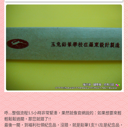
呼….整個流程1.5小時非常緊湊，果然就像官網說的：如果想要來輕
輕鬆鬆過關，那您就錯了!!
最後一關，到褔利社領紀念品，沒錯，就是鉛筆1支!! (左是紀念品，