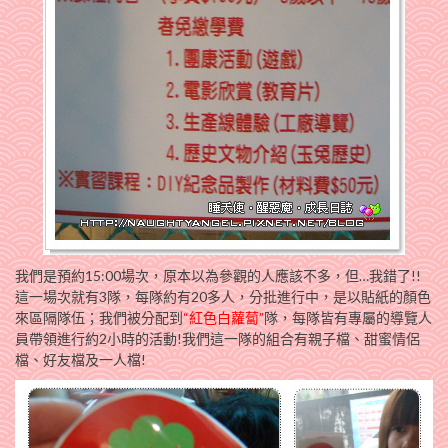
我們是預約15:00場次，原本以為參觀的人應該不多，但…我錯了!!
這一場次就有3隊，每隊約有20多人，分批進行中，是以貼紙的顏色
來區隔隊伍；我們被分配到
“紅色白蘿蔔”
隊，每隊皆有專屬的導覽人
員帶領進行約2小時的活動!我們這一隊的組合有親子檔、甜蜜情侶
檔、好友檔及一人檔!