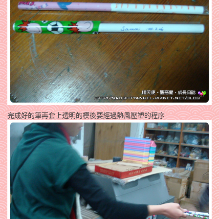
完成好的筆再套上透明的模後要經過熱風壓塑的程序