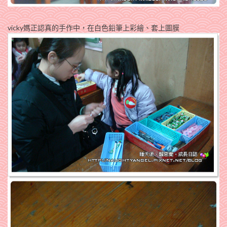
vicky媽正認真的手作中，在白色鉛筆上彩繪、套上圖膜