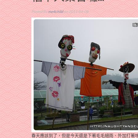
Posted By
me4child
on 2011-04-08
春天應該到了，但是今天還是下著毛毛細雨、外加打著