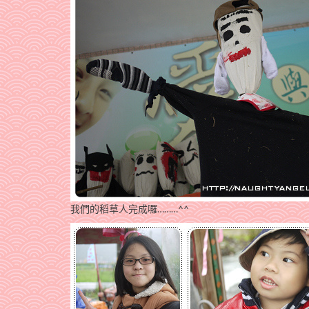
我們的稻草人完成囉………^^