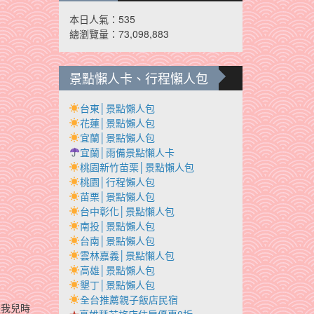
本日人氣：535
總瀏覽量：73,098,883
景點懶人卡、行程懶人包
台東│景點懶人包
花蓮│景點懶人包
宜蘭│景點懶人包
宜蘭│雨備景點懶人卡
桃園新竹苗栗│景點懶人包
桃園│行程懶人包
苗栗│景點懶人包
台中彰化│景點懶人包
南投│景點懶人包
台南│景點懶人包
雲林嘉義│景點懶人包
高雄│景點懶人包
墾丁│景點懶人包
全台推薦親子飯店民宿
是我兒時