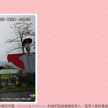
哆嗦的冷風。
Rachel
&
SmileJean
約我們回故鄉做稻草人，稻草人那好像