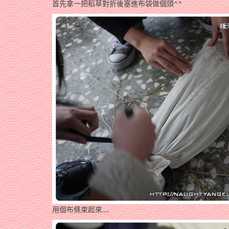
首先拿一把稻草對折後塞進布袋做個頭^^
用個布條束起來….