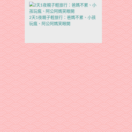
2天1夜親子輕旅行：爸媽不累、小孩
玩瘋、阿公阿媽笑眼開