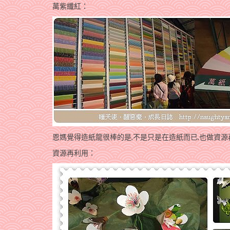
萬紫纖紅：
恩媽覺得造紙龍很棒的是,不是只是在造紙而已,也做資源
資源再利用：