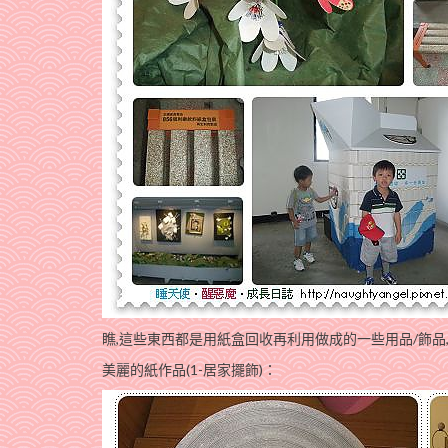
瞧,這些東西都是用紙盒回收再利用做成的一些用品/飾品
美麗的紙作品(1-居家擺飾)：