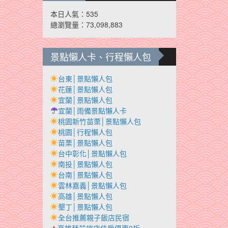
本日人氣：535
總瀏覽量：73,098,883
景點懶人卡、行程懶人包
台東│景點懶人包
花蓮│景點懶人包
宜蘭│景點懶人包
宜蘭│雨備景點懶人卡
桃園新竹苗栗│景點懶人包
桃園│行程懶人包
苗栗│景點懶人包
台中彰化│景點懶人包
南投│景點懶人包
台南│景點懶人包
雲林嘉義│景點懶人包
高雄│景點懶人包
墾丁│景點懶人包
全台推薦親子飯店民宿