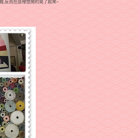
上導覽,反而在這裡悠閒的晃了起來~