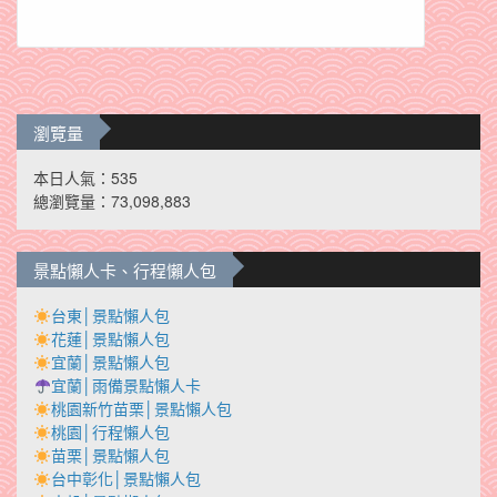
瀏覽量
本日人氣：535
總瀏覽量：73,098,883
景點懶人卡、行程懶人包
台東│景點懶人包
花蓮│景點懶人包
宜蘭│景點懶人包
宜蘭│雨備景點懶人卡
桃園新竹苗栗│景點懶人包
桃園│行程懶人包
苗栗│景點懶人包
台中彰化│景點懶人包