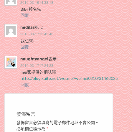
2010-03-1614:33:18
BiBi 報名先
回覆
hedilai
表示:
2010-03-1715:45:46
我也來~
回覆
naughtyangel
表示:
2010-03-1717:24:28
mei家提供的網誌哦
http://blog.xuite.net/wei.mei/weimei0810/31468025
回覆
發佈留言
發佈留言必須填寫的電子郵件地址不會公開。
必填欄位標示為
*