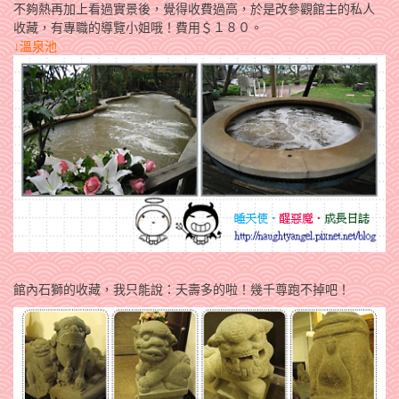
不夠熱再加上看過實景後，覺得收費過高，於是改參觀館主的私人
收藏，有專職的導覽小姐哦！費用＄１８０。
↓
溫泉池
館內石獅的收藏，我只能說：夭壽多的啦！幾千尊跑不掉吧！