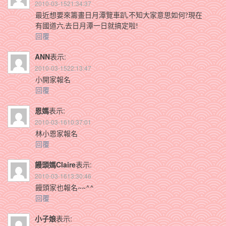
2010-03-1521:34:37
最近想要來籌畫日月潭覽車趴,不知大家意思如何?現在
有國道六,去日月潭一日就搞定啦!
回覆
ANN
表示:
2010-03-1522:13:47
小開家報名
回覆
恩媽
表示:
2010-03-1610:37:01
林小恩家報名
回覆
饅頭媽Claire
表示:
2010-03-1613:30:46
饅頭家也報名~~^^
回覆
小子娘
表示: