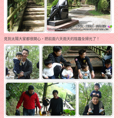
見到太陽大家都很開心，把前面六天雨天的陰霾全掃光了！