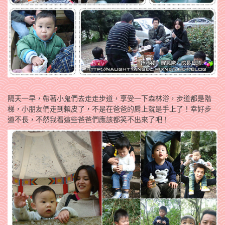
隔天一早，帶著小鬼們去走走步道，享受一下森林浴，步道都是階
梯，小朋友們走到賴皮了，不是在爸爸的肩上就是手上了！幸好步
道不長，不然我看這些爸爸們應該都笑不出來了吧！