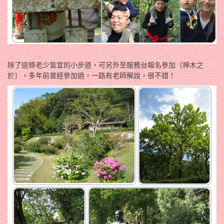
除了這條老少皆宜的小步道，可另外至服務台報名參加〔神木之
於〕，多年前曾經參加過，一路有老師解說，很不錯！