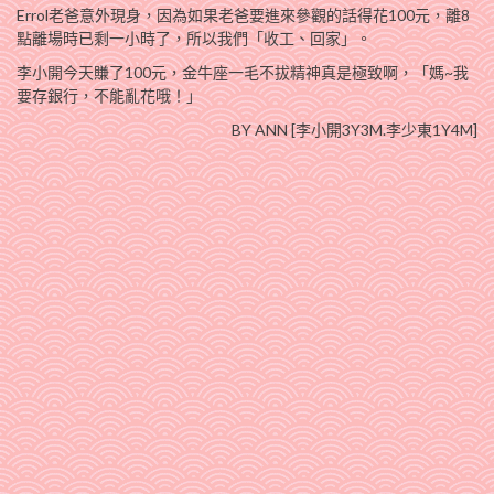
Errol老爸意外現身，因為如果老爸要進來參觀的話得花100元，離8
點離場時已剩一小時了，所以我們「收工、回家」。
李小開今天賺了100元，金牛座一毛不拔精神真是極致啊，「媽~我
要存銀行，不能亂花哦！」
BY ANN [李小開3Y3M.李少東1Y4M]