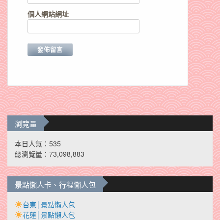
個人網站網址
瀏覽量
本日人氣：535
總瀏覽量：73,098,883
景點懶人卡、行程懶人包
台東│景點懶人包
花蓮│景點懶人包