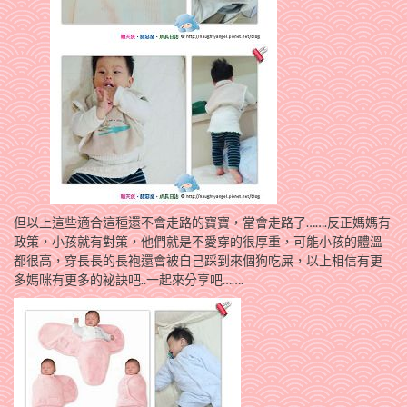
但以上這些適合這種還不會走路的寶寶，當會走路了…….反正媽媽有
政策，小孩就有對策，他們就是不愛穿的很厚重，可能小孩的體溫
都很高，穿長長的長袍還會被自己踩到來個狗吃屎，以上相信有更
多媽咪有更多的袐訣吧..一起來分享吧…….