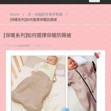
navigation
Home
/
衣‧衣服配件學步鞋囉
/
[保暖系列]如何選擇保暖防踢被
[保暖系列]如何選擇保暖防踢被
Posted By
me4child
on 2008-12-05