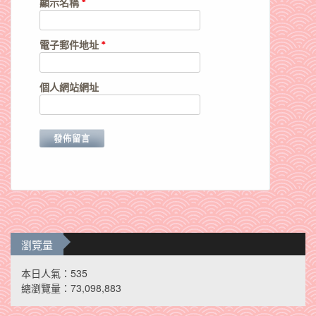
顯示名稱
*
電子郵件地址
*
個人網站網址
瀏覽量
本日人氣：535
總瀏覽量：73,098,883