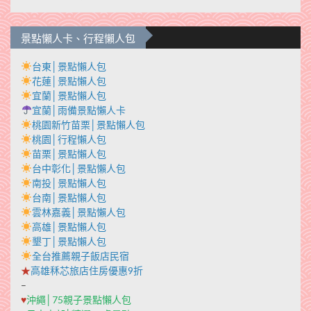
景點懶人卡、行程懶人包
台東│景點懶人包
花蓮│景點懶人包
宜蘭│景點懶人包
宜蘭│雨備景點懶人卡
桃園新竹苗栗│景點懶人包
桃園│行程懶人包
苗栗│景點懶人包
台中彰化│景點懶人包
南投│景點懶人包
台南│景點懶人包
雲林嘉義│景點懶人包
高雄│景點懶人包
墾丁│景點懶人包
全台推薦親子飯店民宿
★
高雄秝芯旅店住房優惠9折
–
♥
沖繩│75親子景點懶人包