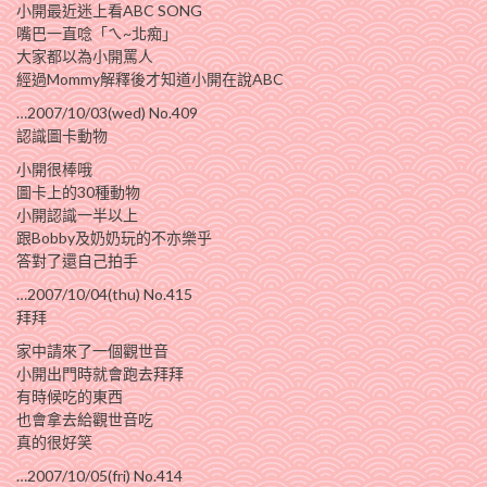
小開最近迷上看ABC SONG
嘴巴一直唸「ㄟ~北痴」
大家都以為小開罵人
經過Mommy解釋後才知道小開在說ABC
…2007/10/03(wed) No.409
認識圖卡動物
小開很棒哦
圖卡上的30種動物
小開認識一半以上
跟Bobby及奶奶玩的不亦樂乎
答對了還自己拍手
…2007/10/04(thu) No.415
拜拜
家中請來了一個觀世音
小開出門時就會跑去拜拜
有時候吃的東西
也會拿去給觀世音吃
真的很好笑
…2007/10/05(fri) No.414