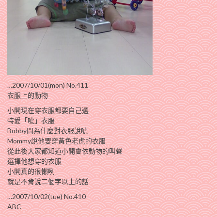
…2007/10/01(mon) No.411
衣服上的動物
小開現在穿衣服都要自己選
特愛「唬」衣服
Bobby問為什麼對衣服說唬
Mommy說他要穿黃色老虎的衣服
從此後大家都知道小開會依動物的叫聲
選擇他想穿的衣服
小開真的很懶咧
就是不肯說二個字以上的話
…2007/10/02(tue) No.410
ABC