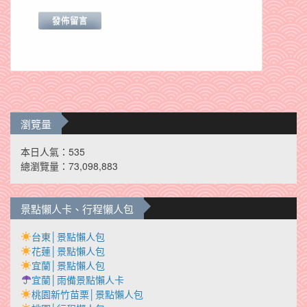
瀏覽量
本日人氣：535
總瀏覽量：73,098,883
景點懶人卡、行程懶人包
台東│景點懶人包
花蓮│景點懶人包
宜蘭│景點懶人包
宜蘭│雨備景點懶人卡
桃園新竹苗栗│景點懶人包