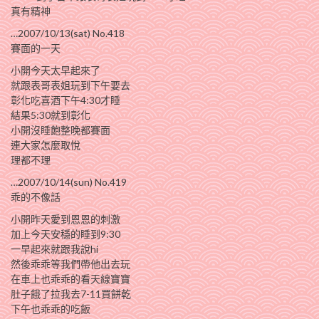
真有精神
…2007/10/13(sat) No.418
賽面的一天
小開今天太早起來了
就跟表哥表姐玩到下午要去
彰化吃喜酒下午4:30才睡
結果5:30就到彰化
小開沒睡飽整晚都賽面
連大家怎麼取悅
理都不理
…2007/10/14(sun) No.419
乖的不像話
小開昨天愛到恩恩的刺激
加上今天安穩的睡到9:30
一早起來就跟我說hi
然後乖乖等我們帶他出去玩
在車上也乖乖的看天線寶寶
肚子餓了拉我去7-11買餅乾
下午也乖乖的吃飯