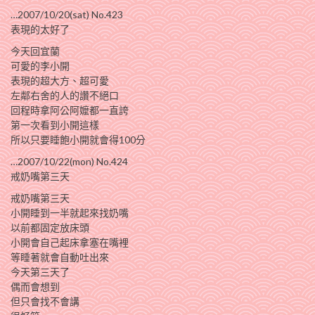
…2007/10/20(sat) No.423
表現的太好了
今天回宜蘭
可愛的李小開
表現的超大方、超可愛
左鄰右舍的人的讚不絕口
回程時拿阿公阿嬤都一直誇
第一次看到小開這樣
所以只要睡飽小開就會得100分
…2007/10/22(mon) No.424
戒奶嘴第三天
戒奶嘴第三天
小開睡到一半就起來找奶嘴
以前都固定放床頭
小開會自己起床拿塞在嘴裡
等睡著就會自動吐出來
今天第三天了
偶而會想到
但只會找不會講