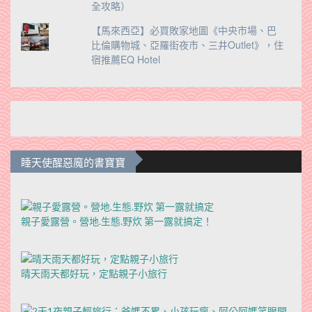
全攻略）
【馬來西亞】必買敗家地圖《中央市場、巴
比倫購物城、亞羅街夜市、三井Outlet》，住
宿推薦EQ Hotel
睡天使醒惡魔的書寶寶
親子愛露營。營地.生態.野炊 第一露就搞定！
晴天雨天都好玩，定點親子小旅行