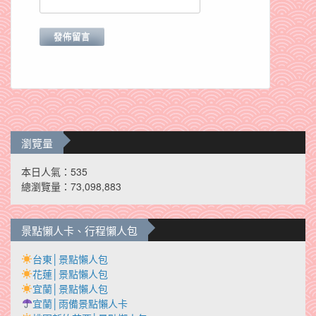
瀏覽量
本日人氣：535
總瀏覽量：73,098,883
景點懶人卡、行程懶人包
台東│景點懶人包
花蓮│景點懶人包
宜蘭│景點懶人包
宜蘭│雨備景點懶人卡