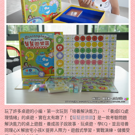
玩了許多桌遊的小編，第一次玩到「培養解決能力」、「養成EQ處
理情緒」的桌遊，實在太有趣了！【
幫幫遊樂園
】是一款考驗問題
解決能力的桌上遊戲，養成孩子說故事．玩桌遊．學EQ，並且培養
同理心X 解放宅小孩X 提昇人際力。遊戲式學習，實戰演練，儲備受