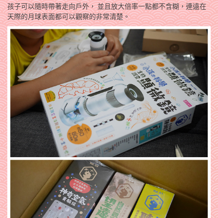
孩子可以隨時帶著走向戶外， 並且放大倍率一點都­不含糊，連遠在
天際的月球表面都可以觀察的非常清楚。