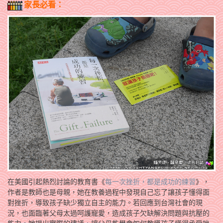
家長必看：
在美國引起熱烈討論的教育書《
每一次挫折，都是成功的練習
》，
作者是教師也是母親，她在教養過程中發現自己忘了讓孩子懂得面
對挫折，導致孩子缺少獨立自主的能力。若回應到台灣社會的現
況，也面臨著父母太過呵護寵愛，造成孩子欠缺解決問題與抗壓的