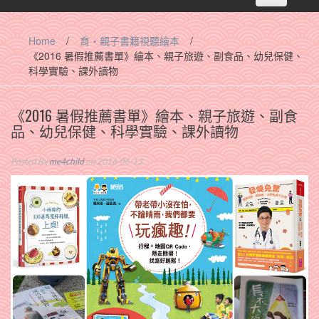
navigation
Home
/
育‧親子書籍視聽繪本
/
《2016 暑假推薦書單》繪本、親子旅遊、副食品、幼兒保健、
科學實驗、課外讀物
《2016 暑假推薦書單》繪本、親子旅遊、副食
品、幼兒保健、科學實驗、課外讀物
Posted By
me4child
on 2016-06-13