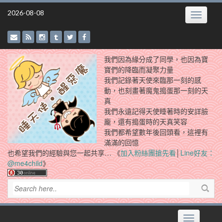
Skip
2026-08-08
Toggle
to
navigatio
content
我們因為緣分成了同學，也因為寶
寶們的降臨而凝聚力量
我們記錄著天使來臨那一刻的感
動，也刻畫著魔鬼搗蛋那一刻的天
真
我們永遠記得天使睡著時的安詳臉
龐，還有搗蛋時的天真笑容
我們都希望數年後回頭看，這裡有
滿滿的回憶
也希望我們的經驗與您一起共享… 《
加入粉絲團搶先看
│
Line好友：
@me4child
》
Toggle