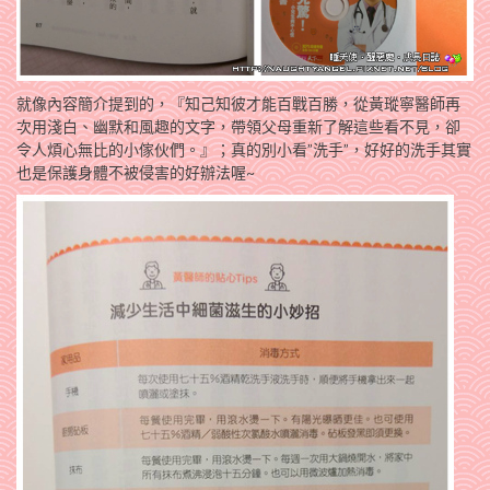
就像內容簡介提到的，『知己知彼才能百戰百勝，從黃瑽寧醫師再
次用淺白、幽默和風趣的文字，帶領父母重新了解這些看不見，卻
令人煩心無比的小傢伙們。』；真的別小看”洗手”，好好的洗手其實
也是保護身體不被侵害的好辦法喔~