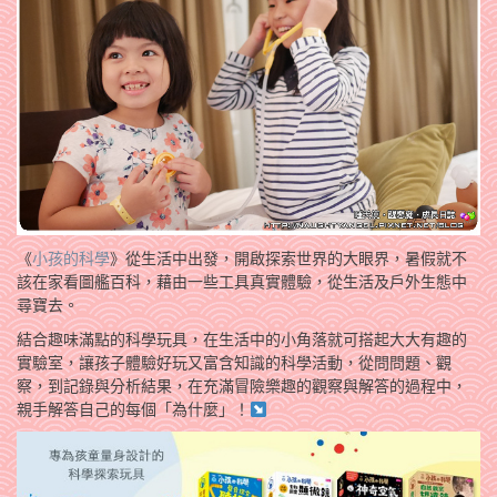
《
小孩的科學
》從生活中出發，開啟探索世界的大眼界，暑假就不
該在家看圖艦百科，藉由一些工具真實體驗，從生活及戶外生態中
尋寶去。
結合趣味滿點的科學玩具，在生活中的小角落就可搭起大大有趣的
實驗室，讓孩子體驗好玩又富含知識的科學活動，從問問題、觀
察，到記錄與分析結果，在充滿冒險樂趣的觀察與解答的過程中，
親手解答自­己的每個「為什麼」！