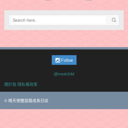
Follow
@me4child
關於我
隱私權政策
© 睡天使醒惡魔成長日誌