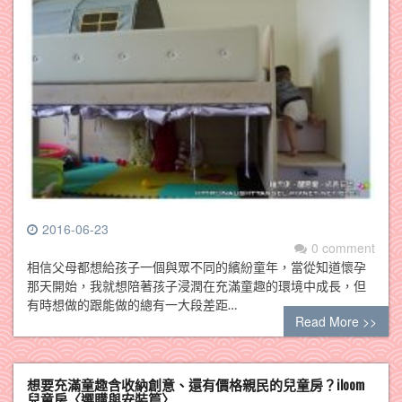
2016-06-23
0 comment
相信父母都想給孩子一個與眾不同的繽紛童年，當從知道懷孕
那天開始，我就想陪著孩子浸潤在充滿童趣的環境中成長，但
有時想做的跟能做的總有一大段差距…
Read More >>
想要充滿童趣含收納創意、還有價格親民的兒童房？iloom
兒童房〈選購與安裝篇〉