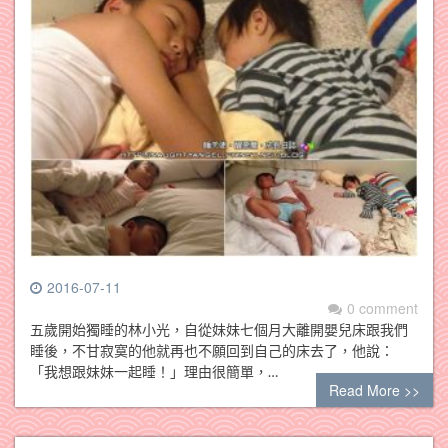
2016-07-11
0 comment
五歲開始獨睡的林小光，自從妹妹七個月大離開嬰兒床跟我們
睡後，不甘寂寞的他就再也不願回到自己的床去了，他說：
「我想跟妹妹一起睡！」理由很簡單，…
Read More >>