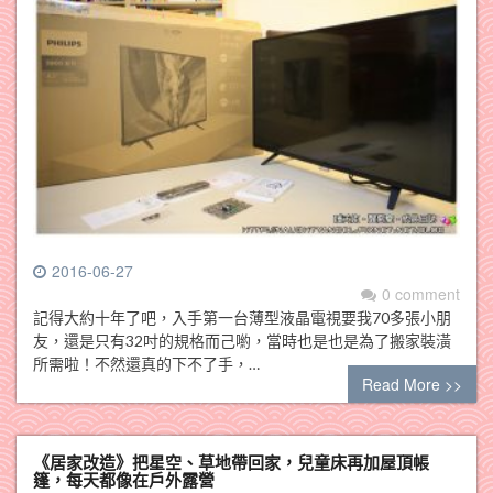
2016-06-27
0 comment
記得大約十年了吧，入手第一台薄型液晶電視要我70多張小朋
友，還是只有32吋的規格而己喲，當時也是也是為了搬家裝潢
所需啦！不然還真的下不了手，…
Read More >>
《居家改造》把星空、草地帶回家，兒童床再加屋頂帳
篷，每天都像在戶外露營