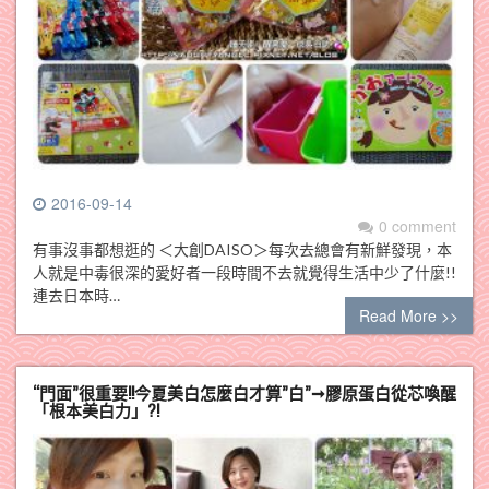
2016-09-14
0 comment
有事沒事都想逛的 ＜大創DAISO＞每次去總會有新鮮發現，本
人就是中毒很深的愛好者一段時間不去就覺得生活中少了什麼!!
連去日本時…
Read More >>
“門面”很重要!!今夏美白怎麼白才算”白”➞膠原蛋白從芯喚醒
「根本美白力」?!