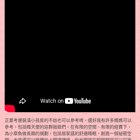
正要考慮裝潢小孩房的不妨也可以參考唷，還好我有許多媽媽可以
參考，包括睡天使的這群姐姐們，在有限的空間、有限的經費下，
為小章魚做長期的規劃，包括居家感的舒適睡眠、創造一個祕密空
間、未來還可以陸續加上閱讀環境，你也期待在短時間就可以打造