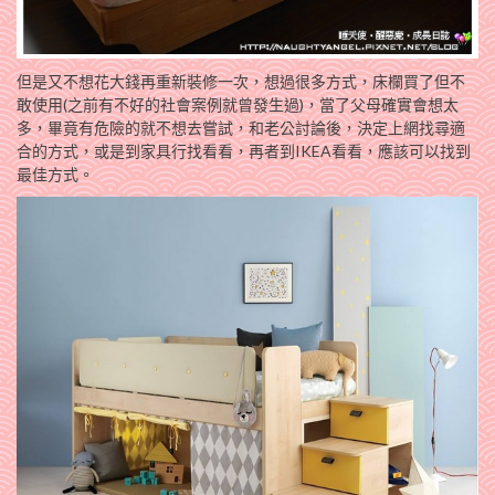
但是又不想花大錢再重新裝修一次，想過很多方式，床欄買了但不
敢使用(之前有不好的社會案例就曾發生過)，當了父母確實會想太
多，畢竟有危險的就不想去嘗試，和老公討論後，決定上網找尋適
合的方式，或是到家具行找看看，再者到IKEA看看，應該可以找到
最佳方式。