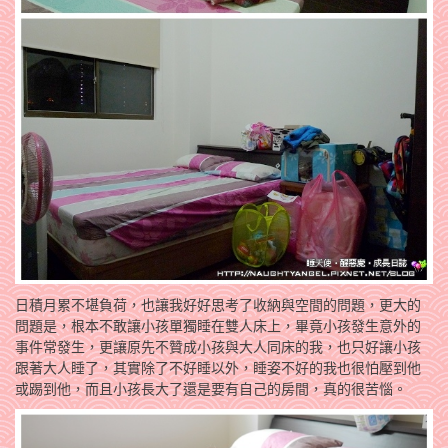
日積月累不堪負荷，也讓我好好思考了收納與空間的問題，更大的
問題是，根本不敢讓小孩單獨睡在雙人床上，畢竟小孩發生意外的
事件常發生，更讓原先不贊成小孩與大人同床的我，也只好讓小孩
跟著大人睡了，其實除了不好睡以外，睡姿不好的我也很怕壓到他
或踢到他，而且小孩長大了還是要有自己的房間，真的很苦惱。