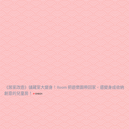
《居家改造》儲藏室大變身！Iloom 把遊樂園帶回家，還變身成收納
創意的兒童房！