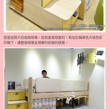
就是這照片的收納效果，這就是我想要的！再加在赭黃色大地色彩
印襯下，讓整個視覺呈現鄉村舒服的感覺。