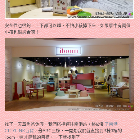
安全性也很夠，上下都可以睡，不怕小孩掉下床，如果家中有兩個
小孩也很適合唷！
找了一天章魚爸休假，我們搭捷運往南港站，終於到
了南港
CITYLINK百貨
，分ABC三棟，一開始我們就直接到B棟3樓的
iloom，這才是我的目標，一下就找到了