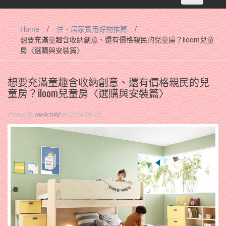
navigation
Home
/
住‧居家實用好物推薦
/
想要充滿童趣含收納創意、還有價格親民的兒童房？iloom兒童
房〈選購與安裝篇〉
想要充滿童趣含收納創意、還有價格親民的兒
童房？iloom兒童房〈選購與安裝篇〉
Posted By
me4child
on 2016-06-22