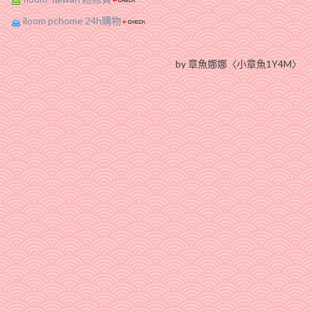
iloom pchome 24h購物
by 章魚娜娜〈小章魚1Y4M〉