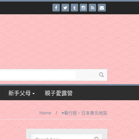
新手父母
親子愛露營
Home
/
▾看行程‧日本東北地區