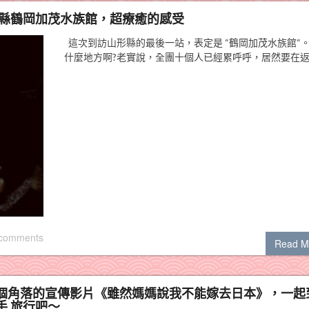
形縣鶴岡加茂水族館，超療癒的感受
這次到訪山形縣的最後一站，表定是 “鶴岡加茂水族館“
什麼地方啊?老實說，全團十個人已經累呼呼，居然要在返
 comments
Read M
個角落的宣傳影片《雖然媽媽說我不能嫁去日本》，一起
 旅行吧～