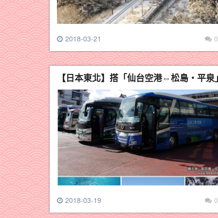
2018-03-21
0
【日本東北】搭「仙台空港⇔松島・平泉
2018-03-19
0