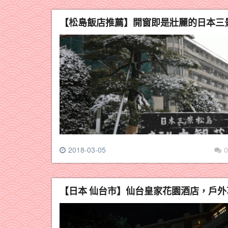
【松島飯店推薦】開窗即是壯麗的日本三
2018-03-05
0
【日本 仙台市】仙台皇家花園酒店，戶