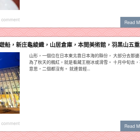
 comment
Read M
川遊船，新庄龜綾織，山居倉庫，本間美術館，羽黑山五重
山形，一個位在日本東北靠日本海的縣份， 大部分去那邊
為了秋天的楓紅，就是看藏王樹冰或滑雪。 十月中旬去，
意思，二個都沒有。 就連曾經…
 comment
Read M