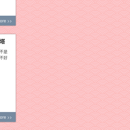
ore >>
塔
不是
不好
ore >>