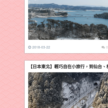
2018-03-22
0
【日本東北】輕巧自在小旅行，到仙台、