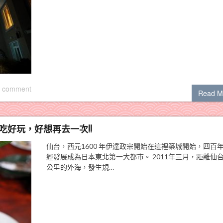
 comment
Read M
吃好玩，好想再去一次!!
仙台，西元1600 年伊達政宗開始在這裡築城開始，四百
經發展成為日本東北第一大都市。 2011年三月，距離仙台
公里的外海，發生規…