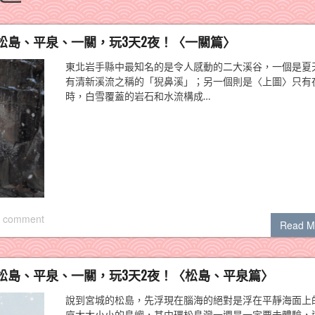
松島、平泉、一關，玩3天2夜！〈一關篇〉
東北岩手縣中最知名的是令人感動的二大溪谷，一個是夏
有清新溪流之稱的「猊鼻溪」；另一個則是〈上圖〉只有
時，白雪覆蓋的岩石和水流構成…
 comment
Read M
松島、平泉、一關，玩3天2夜！〈松島、平泉篇〉
說到宮城的松島，先浮現在腦海的絕對是浮在平靜海面上的
座大大小小的島嶼，其中環松島灣一週是一定要去體驗，