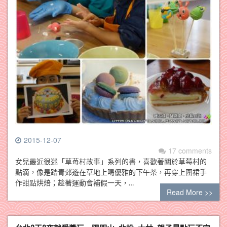
2015-12-07
17 comments
女兒最近很迷「草苺村故事」系列的書，喜歡著關於草莓村的
點滴，像是踏青郊遊在草地上喝優雅的下午茶，再穿上圍裙手
作甜點烘焙；趁著運動會補假一天，…
Read More >>