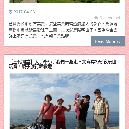
2017-04-06
0 comment
台灣真的處處有美景，這些美景時常療癒旅人的身心，想遠離
塵囂小編就近最愛除了宜蘭，其次就是陽明山了，因為陽金公
路上不只有美景，也有親子景點喔，…
Read More >>
【三代同堂】大手牽小手我們一起走。北海岸2天1夜玩山
玩海，親子旅行輕鬆遊