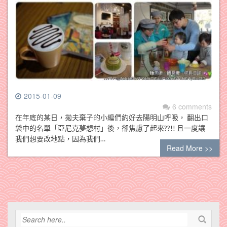
2015-01-09
6 comments
在年底的某日，拋夫棄子的小編們約好去陽明山呼吸， 翻出口
袋中的名單「亞尼克夢想村」後，卻焦慮了起來??!! 且一度讓
我們想要改地點，因為我們…
Read More >>