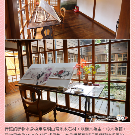
行館的建物本身採用陽明山當地木石材，以檜木為主、杉木為輔，