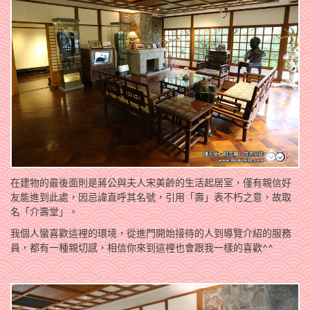
在建物的最後面則是蔣公與夫人宋美齡的生活起居室，僅有親信好
友能進到此處，因忌諱直呼其名號，引用「壽」表不朽之意，故取
名「介壽堂」。
我個人蠻喜歡這裡的環境，從進門開始接待的人到導覽介紹的服務
員，都有一種親切感，相信你來到這裡也會跟我一樣的喜歡^^