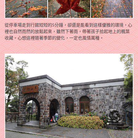
從停車場走到行館短短的5分鐘，卻還是能看到這樣優雅的環境，心
裡也自然而然的放鬆起來，雖然下著雨，帶著孩子拾起地上的楓葉
收藏。心想這裡隨著季節的變化，一定也風情萬種。