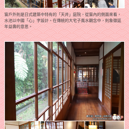
窗戶外則是日式建築中特有的「天井」庭院，從窗內的側面來看，
水池以中國「心」字設計。在傳統的大宅子風水觀念中，則象徵延
年益壽的意思。