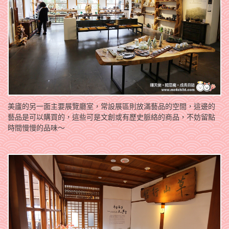
美廬的另一面主要展覽廳室，常設展區則放滿藝品的空間，這邊的
藝品是可以購買的，這些可是文創或有歷史脈絡的商品，不妨留點
時間慢慢的品味～