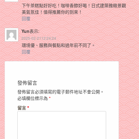
下午茶糕點好好吃！咖啡香醇好喝！日式建築雅緻景觀
美氣氛佳！值得推薦你的到來！
回覆
Yun
表示:
2025-02-2112:24:24
環境優、服務與餐點和過年前不同了。
回覆
發佈留言
發佈留言必須填寫的電子郵件地址不會公開。
必填欄位標示為
*
留言
*