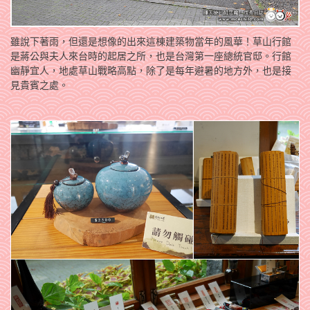
雖說下著雨，但還是想像的出來這棟建築物當年的風華！草山行館
是蔣公與夫人來台時的起居之所，也是台灣第一座總統官邸。行館
幽靜宜人，地處草山戰略高點，除了是每年避暑的地方外，也是接
見貴賓之處。