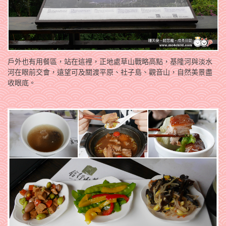
戶外也有用餐區，站在這裡，正地處草山戰略高點，基隆河與淡水
河在眼前交會，遠望可及關渡平原、社子島、觀音山，自然美景盡
收眼底。