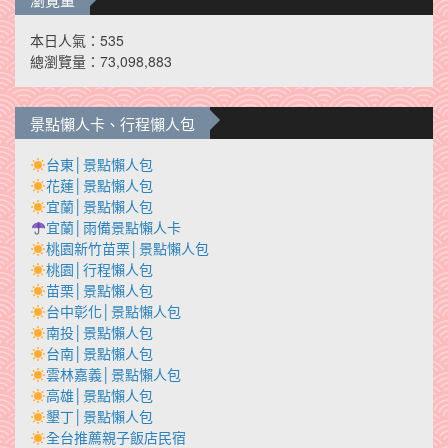
本日人氣：535
總瀏覽量：73,098,883
景點懶人卡、行程懶人包
台東│景點懶人包
花蓮│景點懶人包
宜蘭│景點懶人包
宜蘭│雨備景點懶人卡
桃園新竹苗栗│景點懶人包
桃園│行程懶人包
苗栗│景點懶人包
台中彰化│景點懶人包
南投│景點懶人包
台南│景點懶人包
雲林嘉義│景點懶人包
高雄│景點懶人包
墾丁│景點懶人包
全台推薦親子飯店民宿