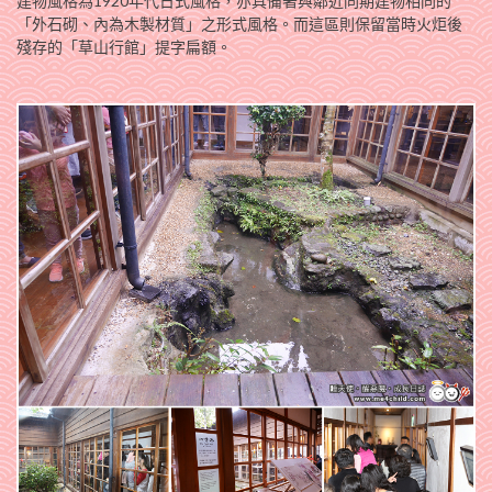
建物風格為1920年代日式風格，亦具備著與鄰近同期建物相同的
「外石砌、內為木製材質」之形式風格。而這區則保留當時火炬後
殘存的「草山行館」提字扁額。