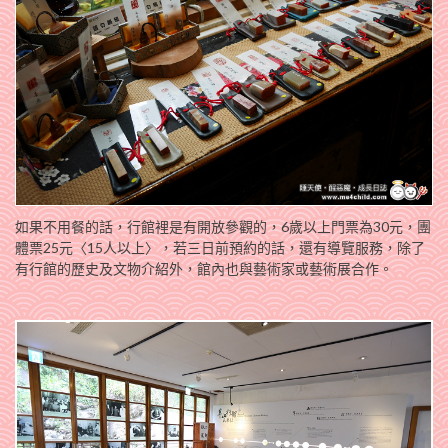
如果不用餐的話，行館裡是有開放參觀的，6歲以上門票為30元，團
體票25元〈15人以上〉，若三日前預約的話，還有導覽服務，除了
有行館的歷史及文物介紹外，館內也與藝術家或藝術展合作。