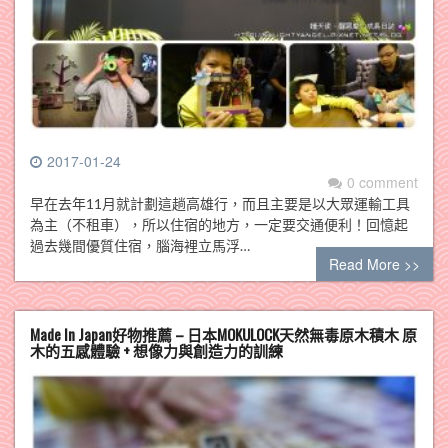
2017-01-24
0 comment
早在去年11月就計劃這趟高雄行，而且主要是以大眾運輸工具
為主（不租車），所以住宿的地方，一定要交通便利！回憶起
過去幾間優質住宿，腦海裡立馬浮…
Read More >>
Made In Japan好物推薦 – 日本MOKULOCK天然無毒原木積木 原
木的五感體驗 + 想像力與創造力的訓練