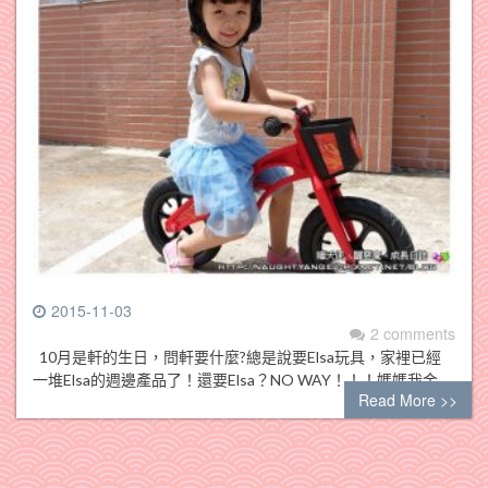
2015-11-03
2 comments
10月是軒的生日，問軒要什麼?總是說要Elsa玩具，家裡已經
一堆Elsa的週邊產品了！還要Elsa？NO WAY！！！媽媽我金…
Read More >>