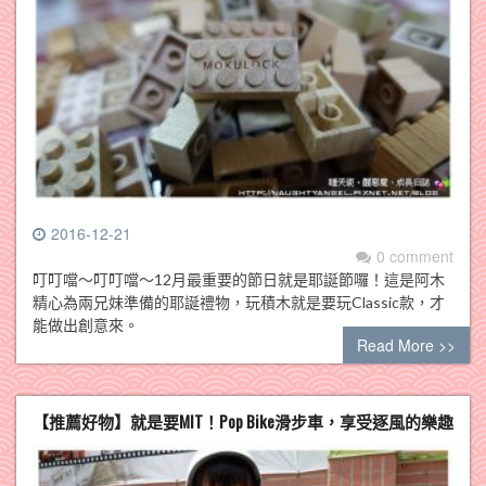
2016-12-21
0 comment
叮叮噹～叮叮噹～12月最重要的節日就是耶誕節囉！這是阿木
精心為兩兄妹準備的耶誕禮物，玩積木就是要玩Classic款，才
能做出創意來。
Read More >>
【推薦好物】就是要MIT！Pop Bike滑步車，享受逐風的樂趣