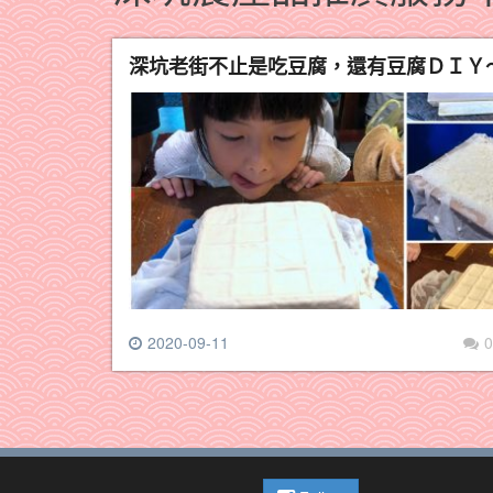
深坑老街不止是吃豆腐，還有豆腐ＤＩＹ
2020-09-11
0