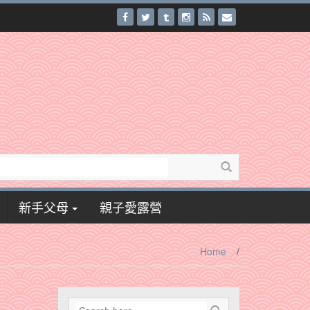
新手父母
親子愛露營
Home
/