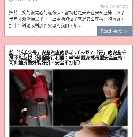
0 comment
照片上笑的很開心的這傢伙，當初也是天天在安全座椅上哭了
半年才漸漸接受了「一上車她的位子就是安全座椅」的事實，
那半年對她或對於作父母的我們，都…
Read More >>
給「新手父母」安全汽座的參考，0～12Ｙ「行」的安全千
萬不能忽視〈短程旅行利器：mifold 隨身攜帶型安全座椅，
可伸縮折疊好裝好拆、安全不打折〉