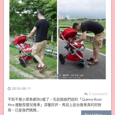
2016-08-11
0 comment
不知不覺小章魚都快2歲了，先前姐姐們送的「Quinny Buzz
Xtra 運動型嬰兒推車」深獲好評，再加上這台推車真的好耐
用，已是我們媽媽…
Read More >>