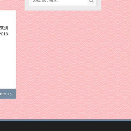
會來到
018
ore >>