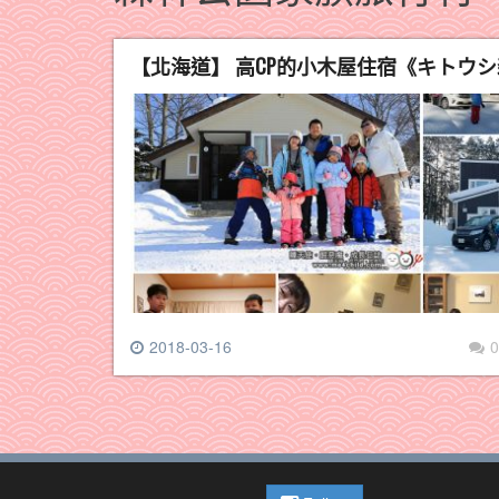
【北海道】 高CP的小木屋住宿《キトウ
2018-03-16
0