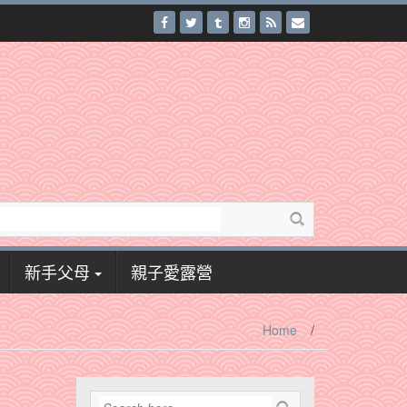
新手父母
親子愛露營
Home
/