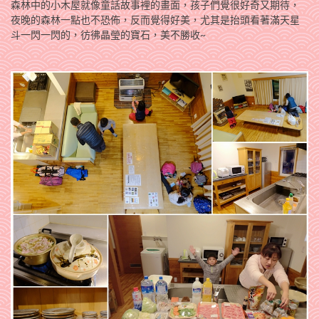
森林中的小木屋就像童話故事裡的畫面，孩子們覺很好奇又期待，
夜晚的森林一點也不恐佈，反而覺得好美，尤其是抬頭看著滿天星
斗一閃一閃的，彷彿晶瑩的寶石，美不勝收~