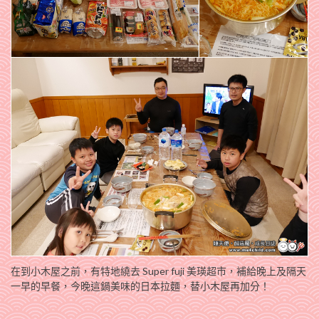
在到小木屋之前，有特地繞去 Super fuji 美瑛超市，補給晚上及隔天
一早的早餐，今晚這鍋美味的日本拉麵，替小木屋再加分！