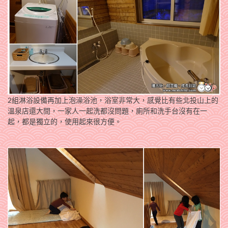
2組淋浴設備再加上泡澡浴池，浴室非常大，感覺比有些北投山上的
溫泉店還大間，一家人一起洗都沒問題，廁所和洗手台沒有在一
起，都是獨立的，使用起來很方便。