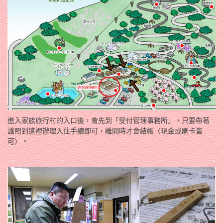
進入家族旅行村的入口後，會先到「受付管理事務所」，只要帶著
護照到這裡辦理入住手續即可，離開時才會結帳〈現金或刷卡皆
可〉。