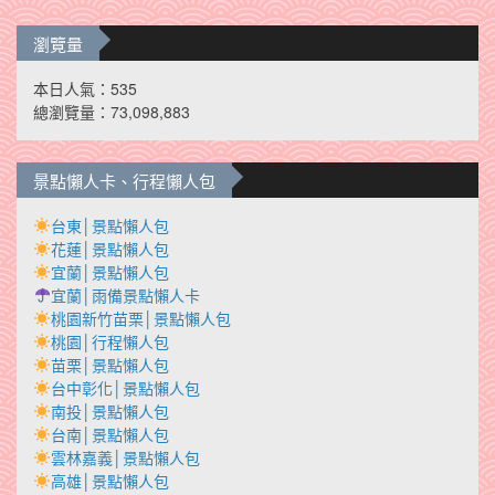
瀏覽量
本日人氣：535
總瀏覽量：73,098,883
景點懶人卡、行程懶人包
台東│景點懶人包
花蓮│景點懶人包
宜蘭│景點懶人包
宜蘭│雨備景點懶人卡
桃園新竹苗栗│景點懶人包
桃園│行程懶人包
苗栗│景點懶人包
台中彰化│景點懶人包
南投│景點懶人包
台南│景點懶人包
雲林嘉義│景點懶人包
高雄│景點懶人包