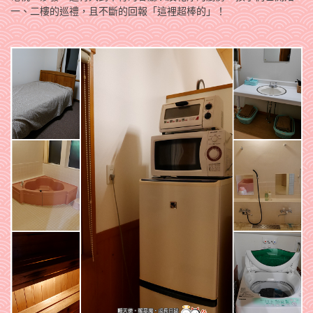
一、二樓的巡禮，且不斷的回報「這裡超棒的」！