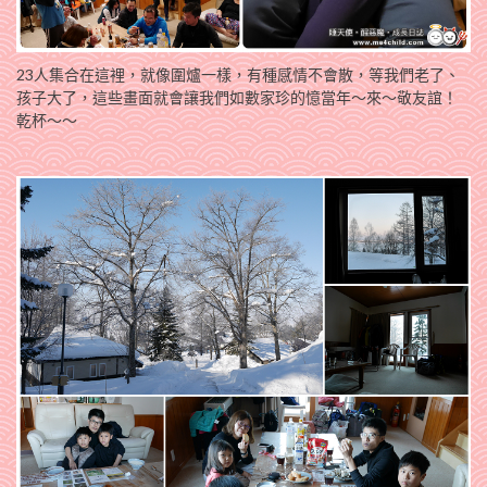
23人集合在這裡，就像圍爐一樣，有種感情不會散，等我們老了、
孩子大了，這些畫面就會讓我們如數家珍的憶當年～來～敬友誼！
乾杯～～