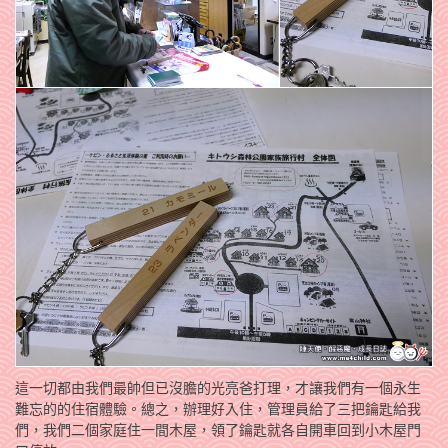
這一切都由我們最帥但已沒膽的光亮爸打理，才讓我們有一個永生
難忘的的住宿體驗。總之，辦理好入住，管理員給了三把鑰匙給我
們，我們二個家庭住一間木屋，領了鑰匙就各自開車回到小木屋門