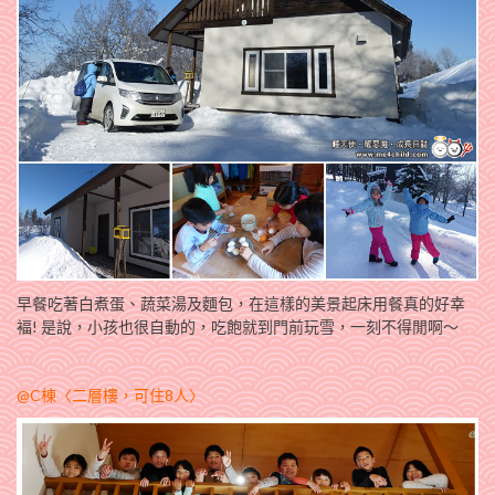
早餐吃著白煮蛋、蔬菜湯及麵包，在這樣的美景起床用餐真的好幸
褔! 是說，小孩也很自動的，吃飽就到門前玩雪，一刻不得閒啊～
@C棟〈二層樓，可住8人〉