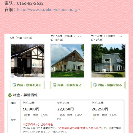
電話：0166-82-2632
官網：
http://www.kazokuryokoumura.jp/