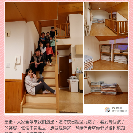
最後，大家全聚來我們這邊，這時夜已超過九點了，看到每個孩子
的笑容，個個不肯離去，想要玩通宵！爸媽們希望你們以後也能跟