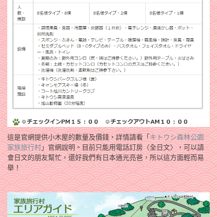
這是官網提供小木屋的數量及價錢，詳情請看「
キトウシ森林公園
家族旅行村
」官網說明。目前只能用電話訂房〈全日文〉，可以請
會日文的朋友幫忙，還好我們有日本通光亮爸，所以這方面輕而易
舉！