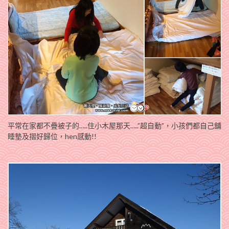
平常在家都不疊被子的…..住小木屋那天…..”超自動”，小孩們都自己舖
睡墊及摺好歸位，hen感動!!