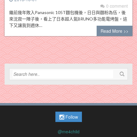
0 comment
繼前幾年敗入Panasonic 105T麵包機後，日日與麵粉為伍，後
來沈寂一陣子後，看上了日本超人氣BRUNO多功能電烤盤，這
下又讓我到週休…
Read More >>
Follow
@me4child