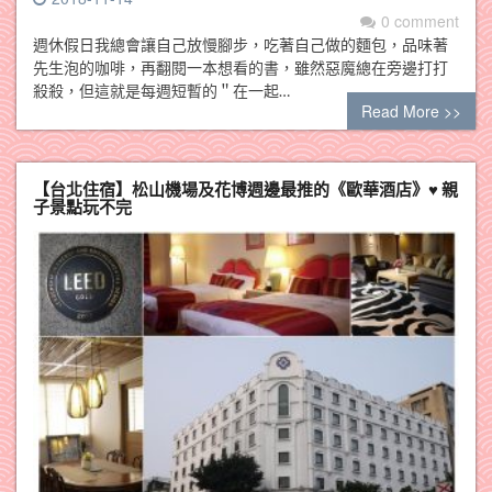
0 comment
週休假日我總會讓自己放慢腳步，吃著自己做的麵包，品味著
先生泡的咖啡，再翻閱一本想看的書，雖然惡魔總在旁邊打打
殺殺，但這就是每週短暫的＂在一起…
Read More >>
【台北住宿】松山機場及花博週邊最推的《歐華酒店》♥ 親
子景點玩不完