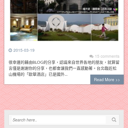
2015-03-19
15 comments
很幸運的藉由BLOG的分享，認識來自世界各地的朋友，就算留
言僅是謝謝你的分享，也都會讓我們一直感動著。台北臨近松
山機場的「歐華酒店」已是國外…
Read More >>