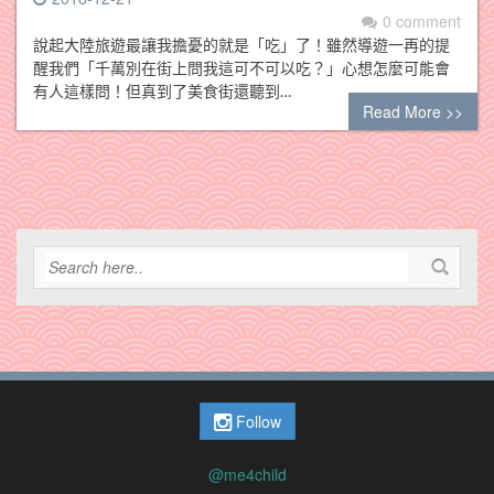
0 comment
說起大陸旅遊最讓我擔憂的就是「吃」了！雖然導遊一再的提
醒我們「千萬別在街上問我這可不可以吃？」心想怎麼可能會
有人這樣問！但真到了美食街還聽到…
Read More >>
Follow
@me4child